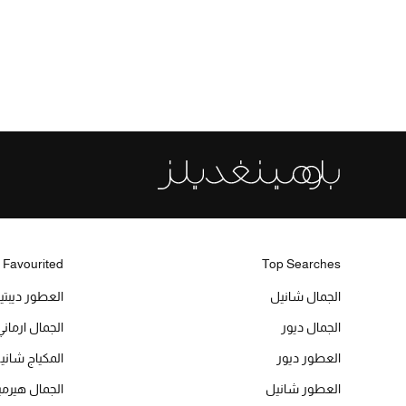
 Favourited
Top Searches
الجمال شانيل
العطور ديبت
الجمال ديور
الجمال ارماني
العطور ديور
المكياج شاني
العطور شانيل
الجمال هير