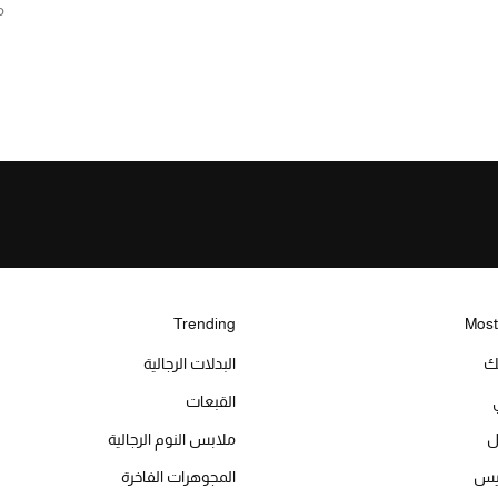
م
Trending
Most
يك
البدلات الرجالية
القبعات
ل
ملابس النوم الرجالية
ميس
المجوهرات الفاخرة