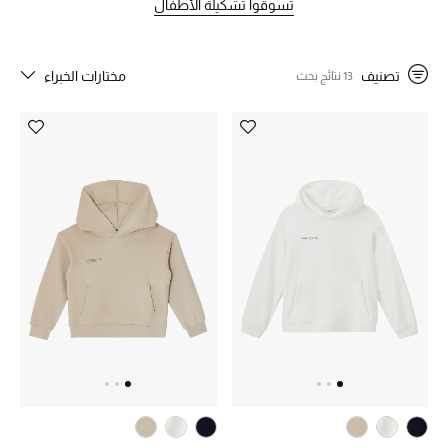
تسوقوا تشكيلة الأطفال
خصم حتى 70%
تصنيف
مختارات الخبراء
13 نتائج بحث
تسوقوا الآن
ما وصلنا حديثاً
ما وصلنا حديثاً
الموسم الجديد
النساء
الحقائب النسائية
أحذية النسائية