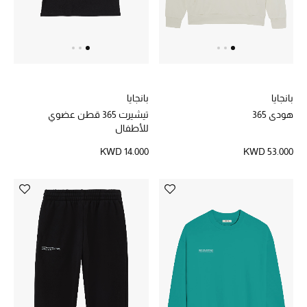
أبرز الحقائب
تسوقوا الحقائب
الأحذية
بانجايا
بانجايا
هودي 365
تيشيرت 365 قطن عضوي
للأطفال
الموسم الجديد
KWD 14.000
KWD 53.000
أحذية النسائية
تشكيلة الأحذية
الأحذية الرجالية
أحذية للأطفال
أبرز المصممين