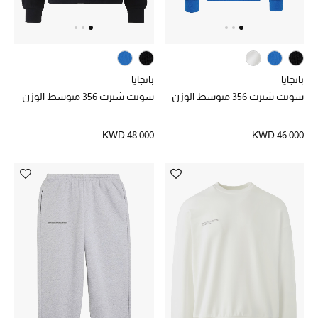
تشكيلة الأعراس
حقائب وأحذية متطابقة
بانجايا
بانجايا
هدايا للنساء
سويت شيرت 356 متوسط الوزن
سويت شيرت 356 متوسط الوزن
ركن الفخامة
KWD 48.000
KWD 46.000
جميع الملابس النسائية
جميع الأحذية النسائية
جميع الحقائب النسائية
جميع الإكسسورات النسائية