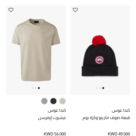
دليل مستلزمات الجمال
أبرز الماركات
ماركات جديدة للجمال
تسوقوا أحدث الماركات
الرجال
عرض جميع المنتجات
خصومات
كندا غوس
كندا غوس
قبعة صوف مارينو وكرة بوم
تيشيرت إيمرسن
الهدايا
KWD 56.000
KWD 49.000