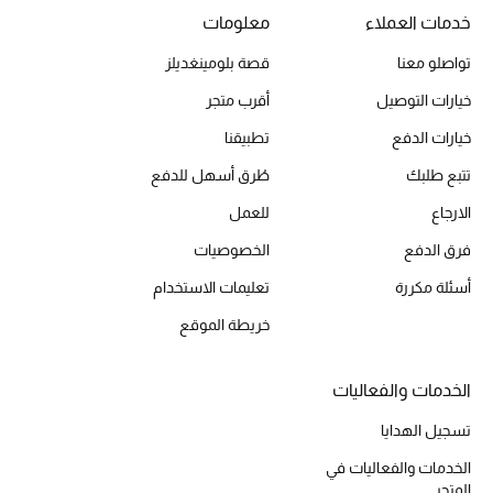
خدمات العملاء
معلومات
تواصلو معنا
قصة بلومينغديلز
خيارات التوصيل
أقرب متجر
خيارات الدفع
تطبيقنا
تتبع طلبك
طُرق أسهل للدفع
الارجاع
للعمل
فرق الدفع
الخصوصيات
أسئلة مكررة
تعليمات الاستخدام
خريطة الموقع
الخدمات والفعاليات
تسجيل الهدايا
الخدمات والفعاليات في
المتجر