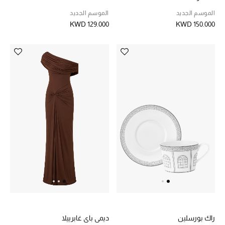
الموسم الجديد
الموسم الجديد
KWD 129.000
KWD 150.000
راك بورسلين
ديمي باي غابرييلا