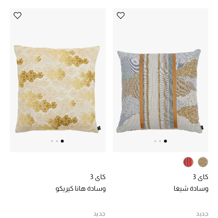
كاي 3
كاي 3
وسادة شيغا
وسادة هانا كيريكو
جديد
جديد