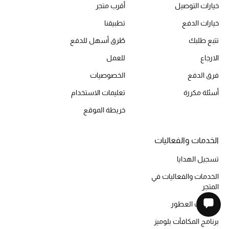
خيارات التوصيل
أقرب متجر
خيارات الدفع
تطبيقنا
تتبع طلبك
طُرق أسهل للدفع
الارجاع
للعمل
فرق الدفع
الخصوصيات
أسئلة مكررة
تعليمات الاستخدام
خريطة الموقع
الخدمات والفعاليات
تسجيل الهدايا
الخدمات والفعاليات في
المتجر
مكتشف العطور
برنامج المكافآت بلوميز