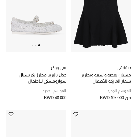
جيفنشي
بيبي ووكر
فستان بقصة واسعة وتطريز
حذاء باليرينا مطرز بكريستال
شعار الماركة للأطفال
سواروفسكي للأطفال
الموسم الجديد
الموسم الجديد
من
KWD 105.000
KWD 48.000