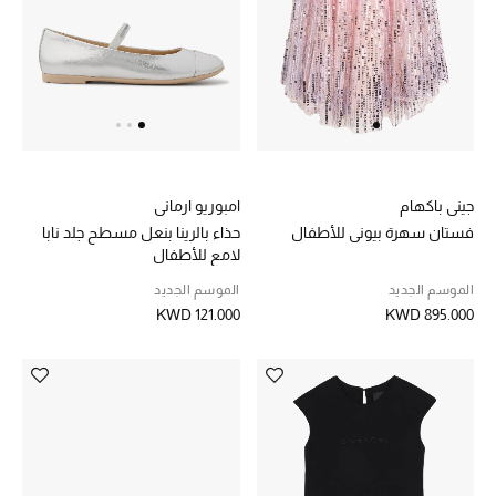
جيني باكهام
امبوريو ارماني
فستان سهرة بيوني للأطفال
حذاء بالرينا بنعل مسطح جلد نابا
لامع للأطفال
الموسم الجديد
الموسم الجديد
KWD 121.000
KWD 895.000