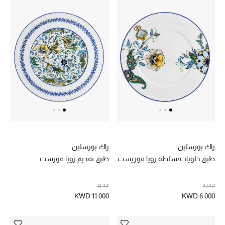
راك بورسلين
راك بورسلين
طبق حلويات/سلطة رويا فوريست
طبق تقديم رويا فورست
جديد
جديد
KWD 11.000
KWD 6.000