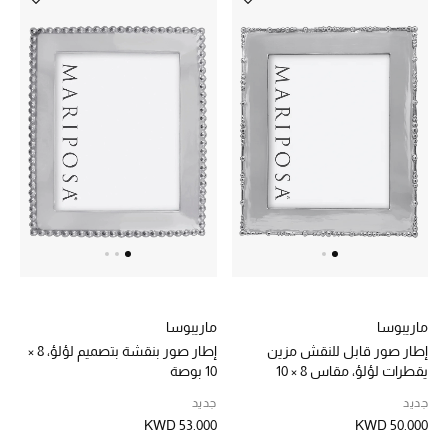
ماريبوسا
ماريبوسا
إطار صور قابل للنقش مزين
إطار صور بنقشة بتصميم لؤلؤ، 8 ×
يقطرات لؤلؤ، مقاس 8 × 10
10 بوصة
جديد
جديد
KWD 53.000
KWD 50.000