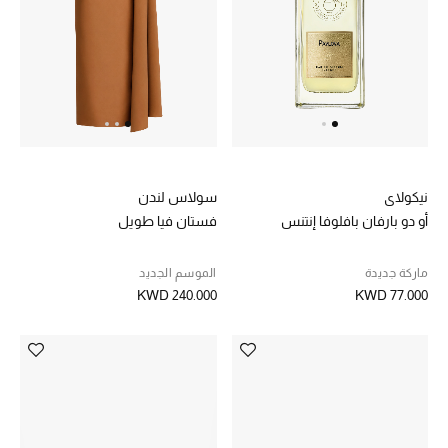
أحذية مختارة
تسوقوا الأحذية
الجمال
نيكولاي
سولاس لندن
أو دو بارفان بافلوفا إنتنس
فستان فيا طويل
خصومات
ماركة جديدة
الموسم الجديد
جميع مستحضرات الجمال
KWD 240.000
KWD 77.000
الجديد في عالم الجمال
الأكثر مبيعاً
العطور