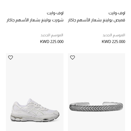
تسوقوا جميع الهدايا
اوف-وايت
اوف-وايت
بطاقة الهدايا الإلكترونية
قميص بولينغ بشعار الأسهم جاكار
شورت بولينغ بشعار الأسهم جاكار
هدايا حسب المرسل إليه
الموسم الجديد
الموسم الجديد
KWD 225.000
KWD 225.000
هدايا حسب المناسبة
هدايا حسب الفئة
النساء
الرجال
الأطفال
المستلزمات المنزلية