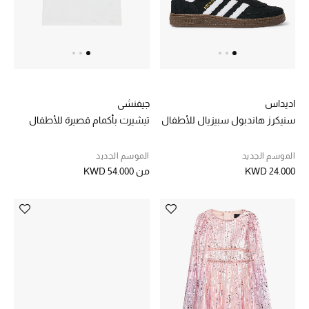
اديداس
جيفنشي
سنيكرز هاندبول سبيزيال للأطفال
تيشيرت بأكمام قصيرة للأطفال
الموسم الجديد
الموسم الجديد
KWD 24.000
من
KWD 54.000