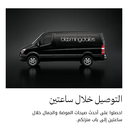
الموسم الجديد
ما وصل حديثاً
ركن أناقة المنتجعات
هدايا للأطفال
تشكيلة مستلزمات الأطفال
مستلزمات الأطفال الرضع
مستلزمات البنات (2 - 14 سنة)
مستلزمات الأولاد (2 - 14 سنة)
أبرز المصممين