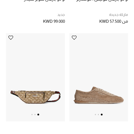
الشراشف
ماركة جديدة
جديد
من
KWD 57.500
KWD 99.000
الحمام
الشموع والعطور المنزلية
مستلزمات المنزل
تسوقوا للمنزل
المجوهرات
عرض كل التنزيلات
أبرز المصممين