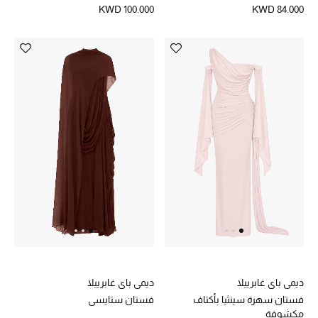
KWD 100.000
KWD 84.000
ديمي باي غابرييلا
ديمي باي غابرييلا
فستان سهرة سينثيا بأكتاف
فستان ستايسي
مكشوفة