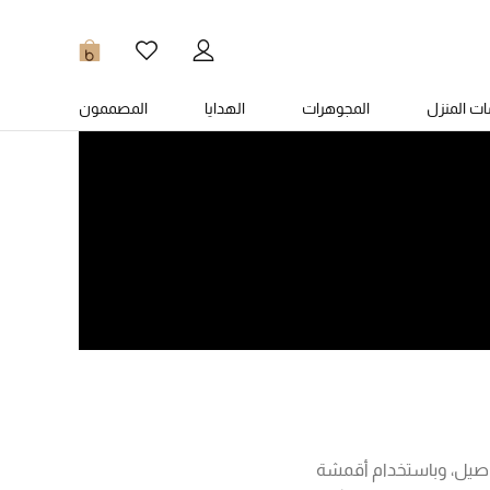
0
ت المنزل
المجوهرات
الهدايا
المصممون
فاصيل، وباستخدام أقمشة