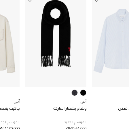
آمي
آمي
 قطن
وشاح بشعار الماركة
جاكيت بتصمي
الموسم الجديد
الموسم الجدي
WD 180.000
KWD 64.000