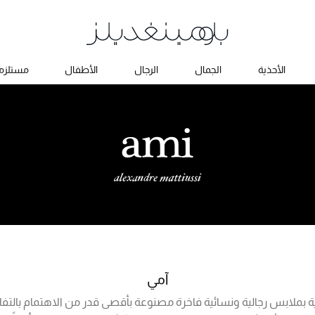
الأحذية
الجمال
الرجال
الأطفال
مستلزما
آمي
ية بملابس رجالية ونسائية فاخرة مصنوعة بأقصى قدر من الاهتمام بالت