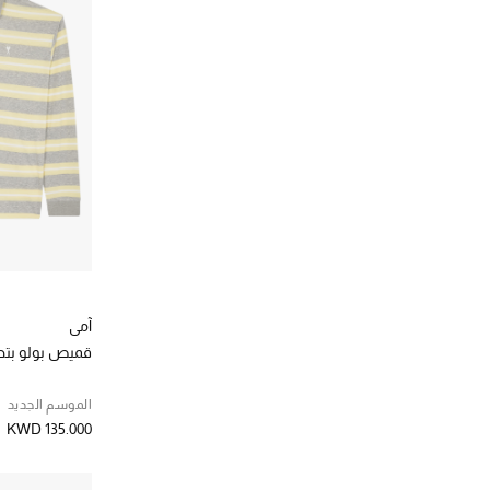
آمي
قميص بولو بتطر
الموسم الجديد
KWD 135.000