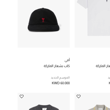
آمي
ر الماركة
كاب بشعار الماركة
د
الموسم الجديد
KWD 60.000