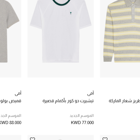
آمي
آمي
يز شعار الماركة
تيشيرت دو كور بأكمام قصيرة
قميص بولو د
الموسم الجديد
الموسم الجدي
KWD 88.000
KWD 77.000