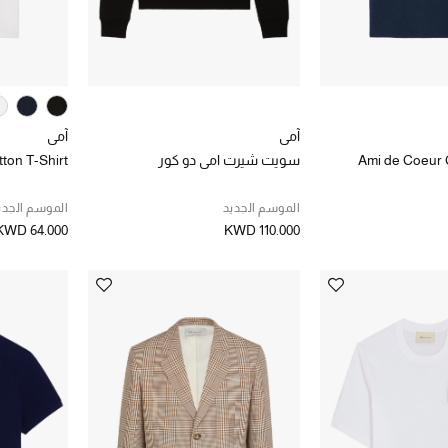
آمي
آمي
Ami de Coeur 
سويت شيرت امي دو كور
ton T-Shirt
الموسم الجديد
الموسم الجدي
KWD 64.000
KWD 110.000