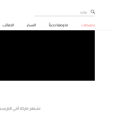
تخفيضات
ما وصلنا حديثاً
النساء
الحقائب
تشتهر ماركة آمي الباريس