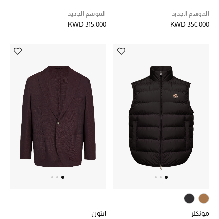
الموسم الجديد
الموسم الجديد
KWD 315.000
KWD 350.000
مونكلر
ايتون