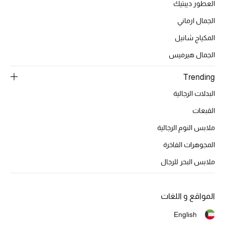
العطور ديبتيك
الجمال ارماني
المكياج شانيل
الجمال هيرميس
Trending
البدلات الرجالية
القبعات
ملابس النوم الرجالية
المجوهرات الفاخرة
ملابس البحر للرجال
المواقع و اللغات
English