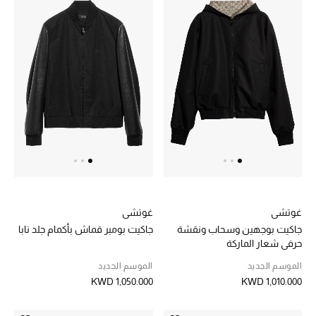
موضة نسائية
تسوقوا للنساء
الحقائب
الموسم الجديد
الحقائب النسائية
دليل ملتزمات الحقائب
غوتشي
غوتشي
حقائب رجالية
جاكيت بوجهين وسحاب ونقشة
جاكيت بومبر قماش بأكمام جلد نابا
حرفي شعار الماركة
حقائب الأطفال
الموسم الجديد
الموسم الجديد
KWD 1,050.000
KWD 1,010.000
أبرز المصممين