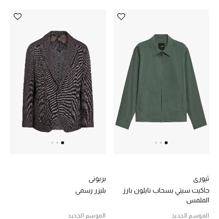
ثيوري
بريوني
جاكيت سيتي بسحاب نايلون بارز
بليزر رسمي
الملمس
الموسم الجديد
الموسم الجديد