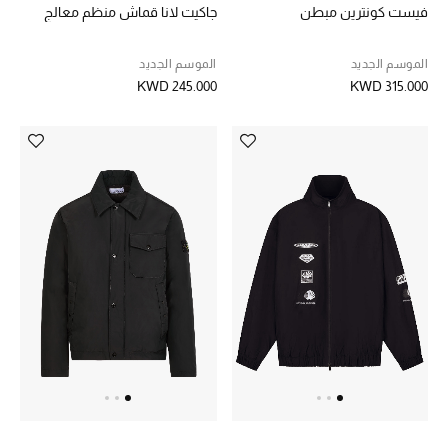
فيست كونترين مبطن
جاكيت لانا قماش منظم معالج
الموسم الجديد
الموسم الجديد
KWD 245.000
KWD 315.000