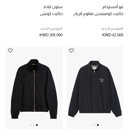
نيو أمستردام
ستون ايلاند
جاكيت كومبتيشن مقاوم للرياح
جاكيت كوتش
الموسم الجديد
الموسم الجديد
KWD 305.000
KWD 62.000