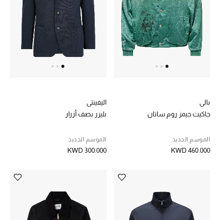
تسوقوا جميع الهدايا
بطاقة الهدايا الإلكترونية
هدايا حسب المرسل إليه
هدايا حسب المناسبة
بالي
اليفينتي
هدايا حسب الفئة
جاكيت جيمز روم ساتان
بليزر بصف أزرار
النساء
الموسم الجديد
الموسم الجديد
الرجال
KWD 300.000
KWD 460.000
الأطفال
المستلزمات المنزلية