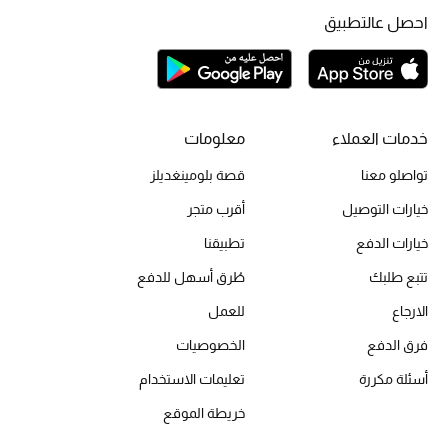
احصل عالتطبيق
خدمات العملاء
معلومات
تواصلو معنا
قصة بلومينغديلز
خيارات التوصيل
أقرب متجر
خيارات الدفع
تطبيقنا
تتبع طلبك
طُرق أسهل للدفع
الارجاع
للعمل
فرق الدفع
الخصوصيات
أسئلة مكررة
تعليمات الاستخدام
خريطة الموقع