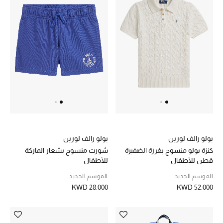
دليل مستلزمات الجمال
أبرز الماركات
ماركات جديدة للجمال
تسوقوا أحدث الماركات
الرجال
بولو رالف لورين
بولو رالف لورين
كنزة بولو منسوج بغرزة الضفيرة
شورت منسوج بشعار الماركة
عرض جميع المنتجات
قطن للأطفال
للأطفال
خصومات
الموسم الجديد
الموسم الجديد
KWD 28.000
KWD 52.000
الهدايا