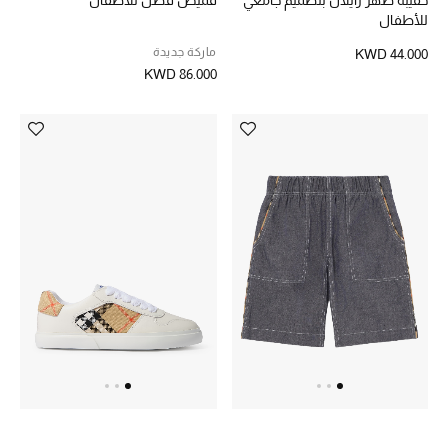
للأطفال
ماركة جديدة
KWD 44.000
KWD 86.000