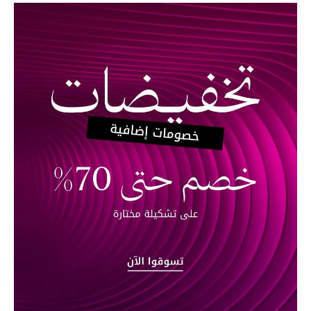
العناية الشخصية بالرجال
صُممت للرجال
تسوقوا للرجال
الأطفال
عرض جميع المنتجات
خصومات
عودة صغاركم للمدارس
الهدايا