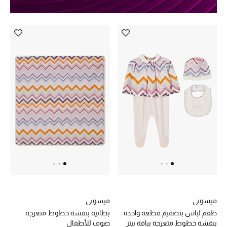
الموسم الجديد
ما وصل حديثاً
ركن أناقة المنتجعات
هدايا للأطفال
تشكيلة مستلزمات الأطفال
مستلزمات الأطفال الرضع
مستلزمات البنات (2 - 14 سنة)
مستلزمات الأولاد (2 - 14 سنة)
ميسوني
ميسوني
أبرز المصممين
طقم لباس بتصميم قطعة واحدة
بطانية بنقشة خطوط متعرجة
بنقشة خطوط متعرجة بياقة بيتر
صوف للأطفال