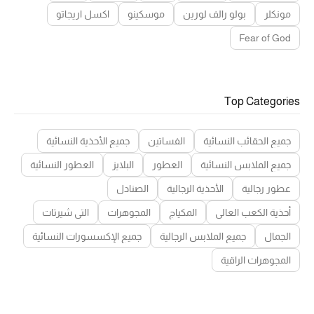
مونكلر
بولو رالف لورين
موسكينو
اكسل اريجاتو
Fear of God
Top Categories
جميع الحقائب النسائية
الفساتين
جميع الأحذية النسائية
جميع الملابس النسائية
العطور
البلايز
العطور النسائية
عطور رجالية
الأحذية الرجالية
الصنادل
أحذية الكعب العالي
المكياج
المجوهرات
التي شيرتات
الجمال
جميع الملابس الرجالية
جميع الإكسسورات النسائية
المجوهرات الراقية