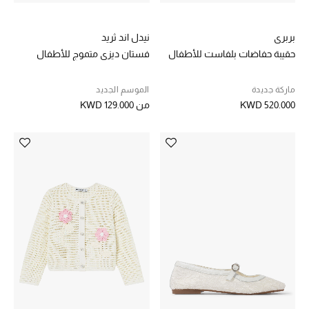
تسوقوا جميع الهدايا
بربري
نيدل اند ثريد
بطاقة الهدايا الإلكترونية
حقيبة حفاضات بلفاست للأطفال
فستان ديزي متموج للأطفال
هدايا حسب المرسل إليه
ماركة جديدة
الموسم الجديد
KWD 520.000
من
KWD 129.000
هدايا حسب المناسبة
هدايا حسب الفئة
النساء
الرجال
الأطفال
المستلزمات المنزلية