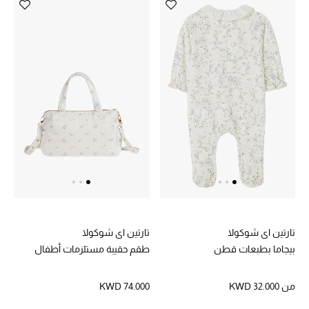
تارتين اي شوكولا
تارتين اي شوكولا
بيجاما بطبعات قطن
طقم حقيبة مستلزمات أطفال
من
KWD 32.000
KWD 74.000