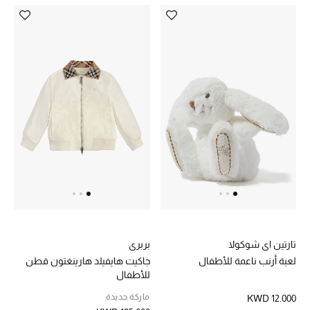
تارتين اي شوكولا
بربري
لعبة أرنب ناعمة للأطفال
جاكيت هايفيلد هارينغتون قطن
للأطفال
ماركة جديدة
KWD 12.000