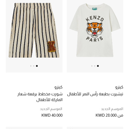
كينزو
كينزو
تيشيرت بطبعة رأس النمر للأطفال
شورت مخطط برقعة شعار
الماركة للأطفال
الموسم الجديد
الموسم الجديد
من
KWD 28.000
KWD 40.000