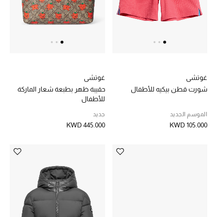
غوتشي
غوتشي
شورت قطن بيكيه للأطفال
حقيبة ظهر بطبعة شعار الماركة
للأطفال
الموسم الجديد
جديد
KWD 445.000
KWD 105.000