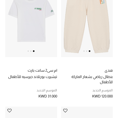
فندي
ام سي2 سانت بارث
بنطال رياضي بشعار الماركة
تيشيرت بورتلاند جيرسيه للأطفال
للأطفال
الموسم الجديد
الموسم الجديد
KWD 31.000
KWD 120.000