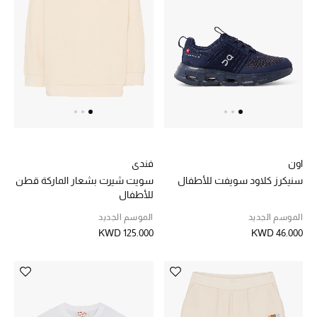
اون
فندي
سنيكرز كلاود سويفت للأطفال
سويت شيرت بشعار الماركة قطن
للأطفال
الموسم الجديد
الموسم الجديد
KWD 125.000
KWD 46.000