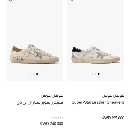
غولدن غوس
غولدن غوس
Super-StarLeather Sneakers
سنيكرز سوبر ستار ال تي دي
حصريات
KWD 195.000
KWD 240.000