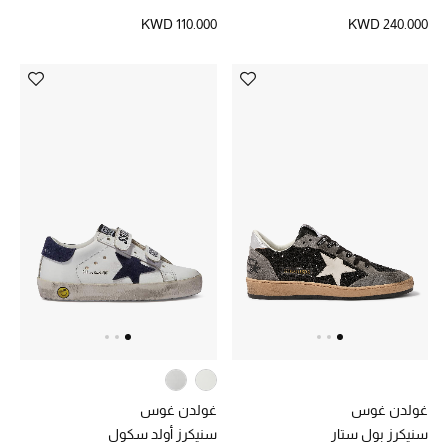
KWD 110.000
KWD 240.000
غولدن غوس
غولدن غوس
سنيكرز بول ستار
سنيكرز أولد سكول