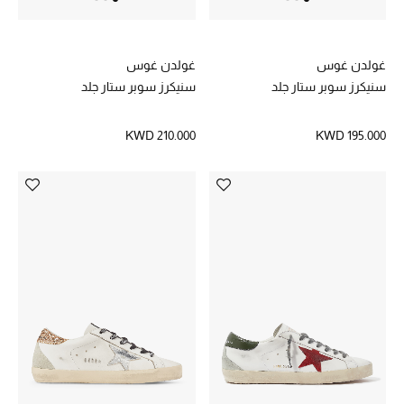
موضة نسائية
تسوقوا للنساء
غولدن غوس
غولدن غوس
سنيكرز سوبر ستار جلد
سنيكرز سوبر ستار جلد
الحقائب
KWD 210.000
KWD 195.000
الموسم الجديد
الحقائب النسائية
دليل ملتزمات الحقائب
حقائب رجالية
حقائب الأطفال
أبرز المصممين