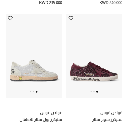
KWD 235.000
KWD 240.000
غولدن غوس
غولدن غوس
سنيكرز سوبر ستار
سنيكرز بول ستار للأطفال