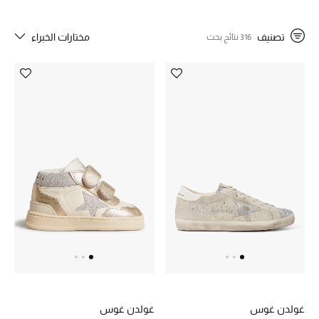
تصنيف
مختارات الخبراء
316 نتائج بحث
خصم حتى 70%
تسوقوا الآن
ما وصلنا حديثاً
ما وصلنا حديثاً
الموسم الجديد
النساء
الحقائب النسائية
أحذية النسائية
غولدن غوس
غولدن غوس