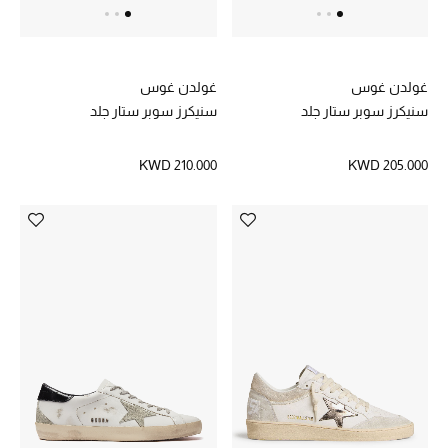
أبرز الحقائب
تسوقوا الحقائب
غولدن غوس
غولدن غوس
سنيكرز سوبر ستار جلد
سنيكرز سوبر ستار جلد
الأحذية
KWD 210.000
KWD 205.000
الموسم الجديد
أحذية النسائية
تشكيلة الأحذية
الأحذية الرجالية
أحذية للأطفال
أبرز المصممين