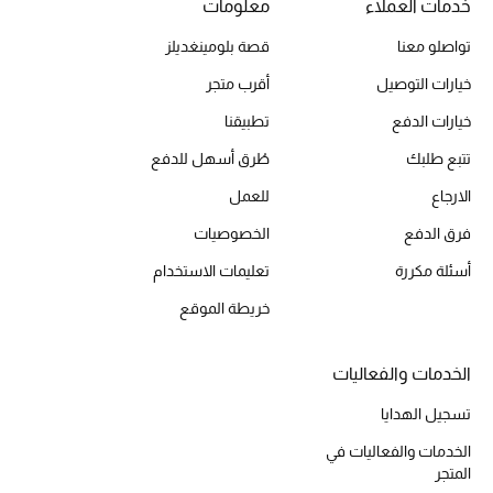
خدمات العملاء
معلومات
تواصلو معنا
قصة بلومينغديلز
خيارات التوصيل
أقرب متجر
خيارات الدفع
تطبيقنا
تتبع طلبك
طُرق أسهل للدفع
الارجاع
للعمل
فرق الدفع
الخصوصيات
أسئلة مكررة
تعليمات الاستخدام
خريطة الموقع
الخدمات والفعاليات
تسجيل الهدايا
الخدمات والفعاليات في
المتجر