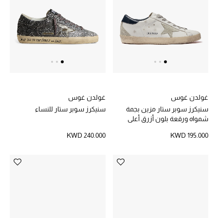
الموسم الجديد
ما وصل حديثاً
ركن أناقة المنتجعات
هدايا للأطفال
غولدن غوس
غولدن غوس
تشكيلة مستلزمات الأطفال
سنيكرز سوبر ستار مزين بجمة
سنيكرز سوبر ستار للنساء
شمواه ورقعة بلون أزرق أعلى
مستلزمات الأطفال الرضع
الكاحل
KWD 240.000
KWD 195.000
مستلزمات البنات (2 - 14 سنة)
مستلزمات الأولاد (2 - 14 سنة)
أبرز المصممين