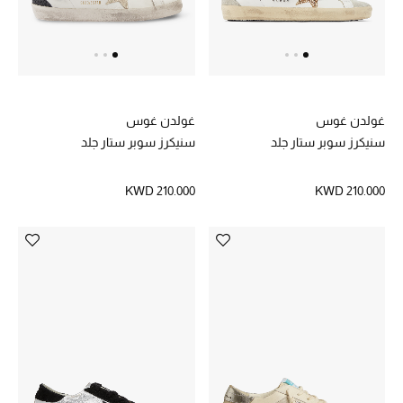
دليل مستلزمات الجمال
أبرز الماركات
غولدن غوس
غولدن غوس
ماركات جديدة للجمال
سنيكرز سوبر ستار جلد
سنيكرز سوبر ستار جلد
تسوقوا أحدث الماركات
KWD 210.000
KWD 210.000
الرجال
عرض جميع المنتجات
خصومات
الهدايا