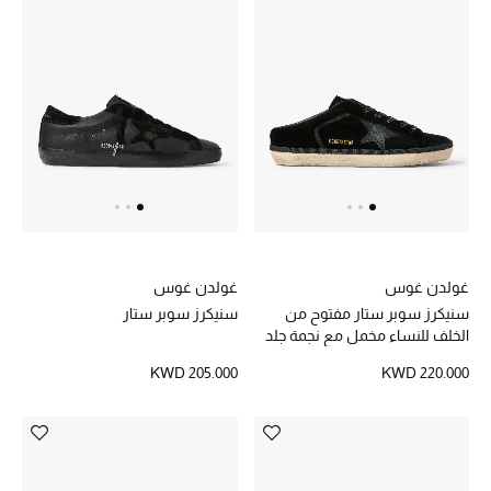
تسوقوا جميع الهدايا
بطاقة الهدايا الإلكترونية
هدايا حسب المرسل إليه
هدايا حسب المناسبة
هدايا حسب الفئة
النساء
غولدن غوس
غولدن غوس
سنيكرز سوبر ستار مفتوح من
سنيكرز سوبر ستار
الرجال
الخلف للنساء مخمل مع نجمة جلد
وغليتر
KWD 205.000
KWD 220.000
الأطفال
المستلزمات المنزلية