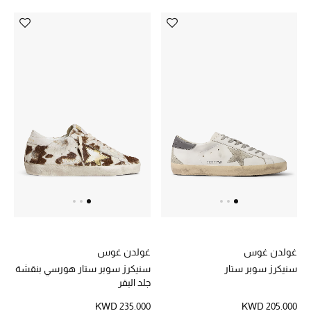
غولدن غوس
غولدن غوس
سنيكرز سوبر ستار
سنيكرز سوبر ستار هورسي بنقشة
جلد البقر
KWD 235.000
KWD 205.000