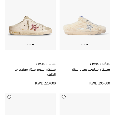
مجوهرات فاخرة للنساء
مجوهرات عصرية للنساء
إكسسوارات للرجال
مجوهرات فاخرة للأطفال
ساعات
غولدن غوس
غولدن غوس
سنيكرز سابوت سوبر ستار
سنيكرز سوبر ستار مفتوح من
الخلف
هدايا مُعبرة
KWD 220.000
KWD 295.000
تسوقوا المجوهرات
الهدايا