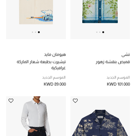
خصم حتى 70%
تسوقوا الآن
ما وصلنا حديثاً
تشي
هيومان مايد
قميص بنقشة زهور
تيشيرت بطبعة شعار الماركة
ما وصلنا حديثاً
غرافيكية
الموسم الجديد
الموسم الجديد
الموسم الجديد
KWD 89.000
KWD 101.000
النساء
الحقائب النسائية
أحذية النسائية