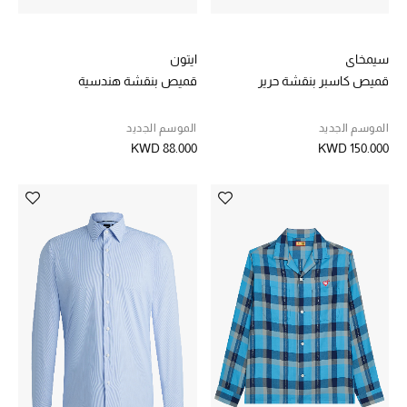
سيمخاي
ايتون
قميص كاسبر بنقشة حرير
قميص بنقشة هندسية
الموسم الجديد
الموسم الجديد
KWD 88.000
KWD 150.000