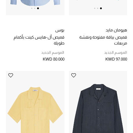
هيومان مايد
بوس
قميص بياقة مفتوحة ونقشة
قميص أل-هايس كينت بأكمام
مربعات
طويلة
الموسم الجديد
الموسم الجديد
KWD 80.000
KWD 97.000