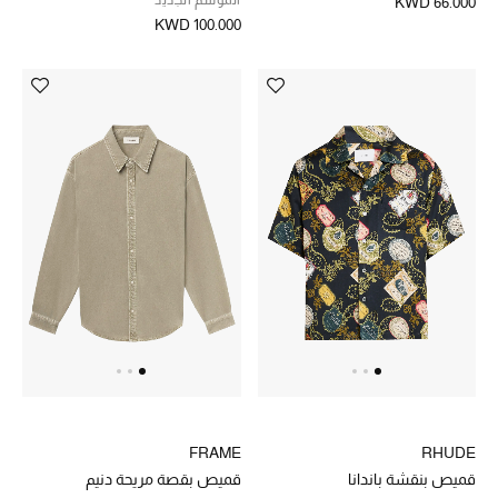
KWD 66.000
KWD 100.000
FRAME
RHUDE
قميص بنقشة باندانا
قميص بقصة مريحة دنيم