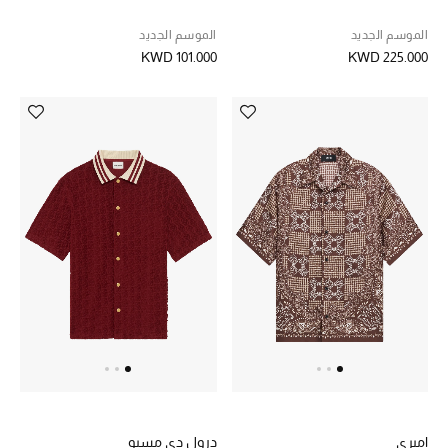
الموسم الجديد
الموسم الجديد
KWD 101.000
KWD 225.000
اميري
درول دي مسيو