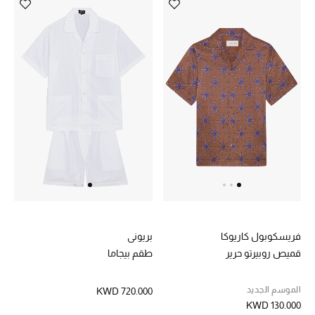
فريسكوبول كاريوكا
بريوني
قميص روبيرتو حرير
طقم بيجاما
الموسم الجديد
KWD 720.000
KWD 130.000