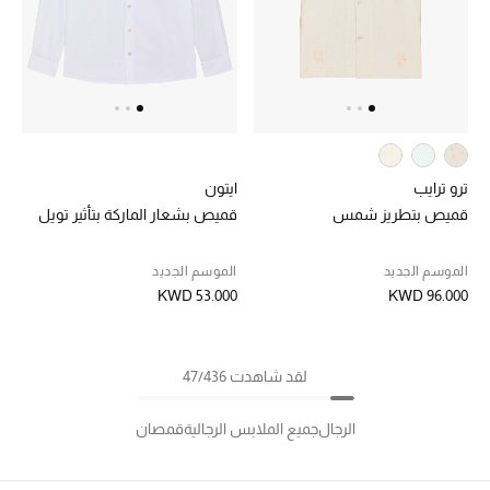
ترو ترايب
ايتون
قميص بتطريز شمس
قميص بشعار الماركة بتأثير تويل
الموسم الجديد
الموسم الجديد
KWD 53.000
KWD 96.000
لقد شاهدت 47/436
الرجال
جميع الملابس الرجالية
قمصان