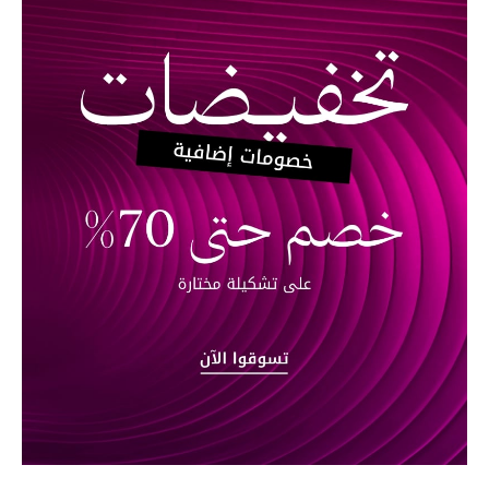
موضة نسائية
تسوقوا للنساء
الحقائب
الموسم الجديد
الحقائب النسائية
دليل ملتزمات الحقائب
حقائب رجالية
حقائب الأطفال
أبرز المصممين