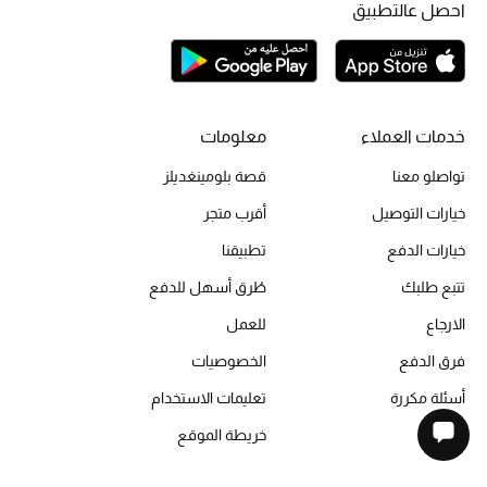
احصل عالتطبيق
خدمات العملاء
معلومات
تواصلو معنا
قصة بلومينغديلز
خيارات التوصيل
أقرب متجر
خيارات الدفع
تطبيقنا
تتبع طلبك
طُرق أسهل للدفع
الارجاع
للعمل
فرق الدفع
الخصوصيات
أسئلة مكررة
تعليمات الاستخدام
خريطة الموقع