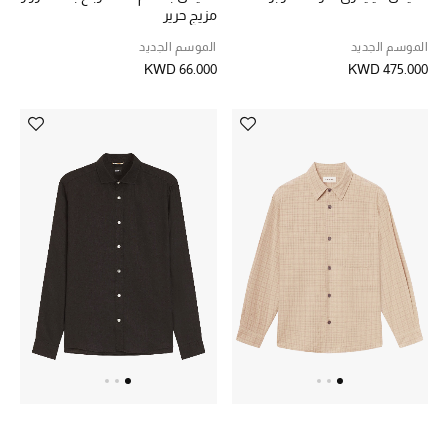
دليل مستلزمات الجمال
مزيج حرير
الموسم الجديد
الموسم الجديد
أبرز الماركات
KWD 66.000
KWD 475.000
ماركات جديدة للجمال
تسوقوا أحدث الماركات
الرجال
عرض جميع المنتجات
خصومات
الهدايا