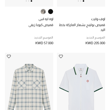
الموسم الجديد
ما وصل حديثاً
اوف-وايت
اوه ايه اس
قميص بولينج بشعار الماركة بخط
قميص كيوبا زيفي
ركن أناقة المنتجعات
اليد
الموسم الجديد
الموسم الجديد
هدايا للأطفال
KWD 57.000
KWD 205.000
تشكيلة مستلزمات الأطفال
مستلزمات الأطفال الرضع
مستلزمات البنات (2 - 14 سنة)
مستلزمات الأولاد (2 - 14 سنة)
أبرز المصممين