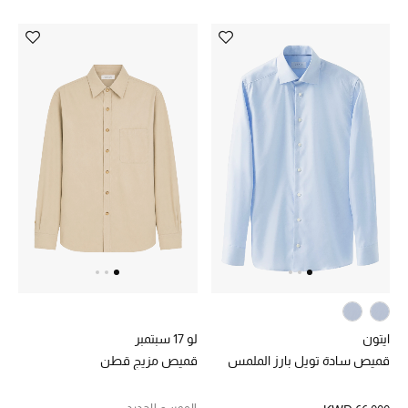
ايتون
لو 17 سبتمبر
قميص سادة تويل بارز الملمس
قميص مزيج قطن
الموسم الجديد