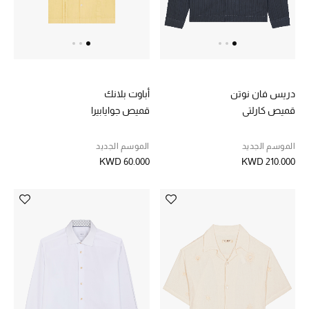
دريس فان نوتن
أباوت بلانك
قميص كارلتي
قميص جوايابيرا
الموسم الجديد
الموسم الجديد
KWD 60.000
KWD 210.000