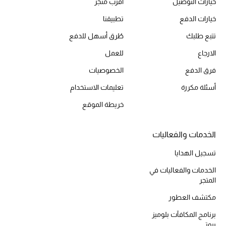
خيارات التوصيل
أقرب متجر
خيارات الدفع
تطبيقنا
تتبع طلبك
طُرق أسهل للدفع
الارجاع
للعمل
فرق الدفع
الخصوصيات
أسئلة مكررة
تعليمات الاستخدام
خريطة الموقع
الخدمات والفعاليات
تسجيل الهدايا
الخدمات والفعاليات في
المتجر
مكتشف العطور
برنامج المكافآت بلوميز
بيوتي