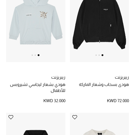
خصم حتى 70%
تسوقوا الآن
ما وصلنا حديثاً
ما وصلنا حديثاً
ريبريزنت
ريبريزنت
الموسم الجديد
هودي بسحاب وشعار الماركة
هودي بشعار ليجاسي تشيروبس
للأطفال
النساء
KWD 32.000
KWD 72.000
الحقائب النسائية
أحذية النسائية