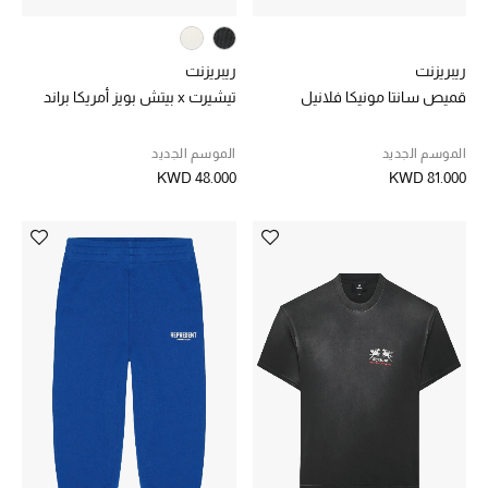
ريبريزنت
ريبريزنت
قميص سانتا مونيكا فلانيل
تيشيرت x بيتش بويز أمريكا براند
الموسم الجديد
الموسم الجديد
KWD 48.000
KWD 81.000