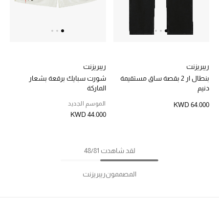
ريبريزنت
ريبريزنت
بنطال ار 2 بقصة ساق مستقيمة
شورت سبايك برقعة بشعار
دنيم
الماركة
الموسم الجديد
KWD 64.000
KWD 44.000
لقد شاهدت 48/81
المصممون
ريبريزنت