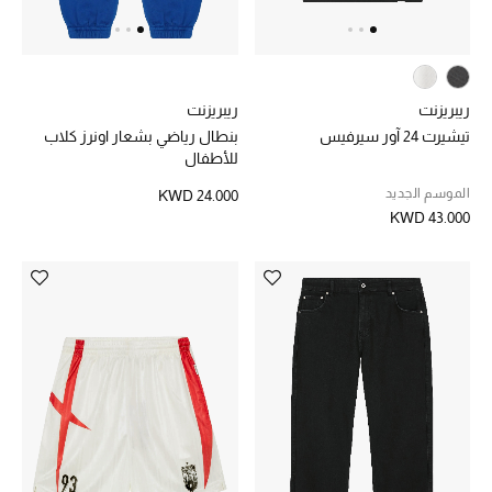
ريبريزنت
ريبريزنت
تيشيرت 24 آور سيرفيس
بنطال رياضي بشعار اونرز كلاب
للأطفال
الموسم الجديد
KWD 24.000
KWD 43.000