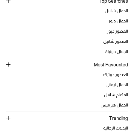
Top Searches
الجمال شانيل
الجمال ديور
العطور ديور
العطور شانيل
الجمال ديبتيك
Most Favourited
العطور ديبتيك
الجمال ارماني
المكياج شانيل
الجمال هيرميس
Trending
البدلات الرجالية