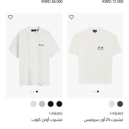
KWD 44.000
KWD 72.000
ريبريزنت
ريبريزنت
تيشيرت 24 آور سيرفيس
تيشيرت أونرز كلوب