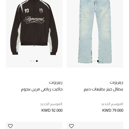
تسوقوا جميع الهدايا
بطاقة الهدايا الإلكترونية
هدايا حسب المرسل إليه
هدايا حسب المناسبة
هدايا حسب الفئة
النساء
ريبريزنت
ريبريزنت
الرجال
بنطال جينز بطبعات دنيم
جاكيت رياضي مزين بنجوم
الأطفال
الموسم الجديد
الموسم الجديد
KWD 92.000
KWD 79.000
المستلزمات المنزلية