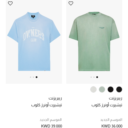
تشكيلة الأعراس
حقائب وأحذية متطابقة
هدايا للنساء
ركن الفخامة
جميع الملابس النسائية
جميع الأحذية النسائية
جميع الحقائب النسائية
ريبريزنت
ريبريزنت
تيشيرت أونرز كلوب
تيشيرت أونرز كلوب
جميع الإكسسورات النسائية
الموسم الجديد
الموسم الجديد
KWD 39.000
KWD 36.000