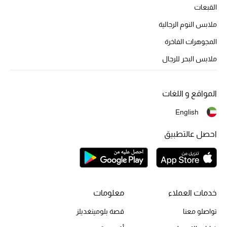
القبعات
ملابس النوم الرجالية
المجوهرات الفاخرة
ملابس البحر للرجال
المواقع و اللغات
English
احصل عالتطبيق
خدمات العملاء
معلومات
تواصلو معنا
قصة بلومينغديلز