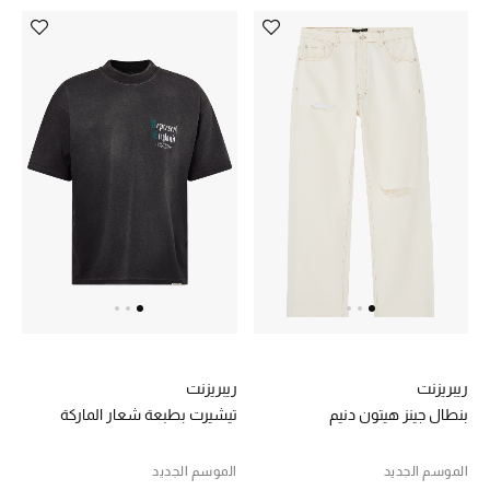
مستلزمات المنزل
توتيمي
تعكس توتيمي فن الأناقة السهلة بقطع أساسية راقية
مصممة لتدوم وتتجاوز صيحات الموسم
تسوقوا توتيمي
ريبريزنت
ريبريزنت
بنطال جينز هيتون دنيم
تيشيرت بطبعة شعار الماركة
الموسم الجديد
الموسم الجديد