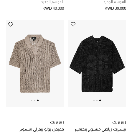
الموسم الجديد
الموسم الجديد
KWD 40.000
KWD 39.000
أبرز الحقائب
تسوقوا الحقائب
الأحذية
الموسم الجديد
أحذية النسائية
تشكيلة الأحذية
الأحذية الرجالية
أحذية للأطفال
ريبريزنت
ريبريزنت
تيشيرت رياضي منسوج بتصميم
قميص بولو بيفرلي منسوج
أبرز المصممين