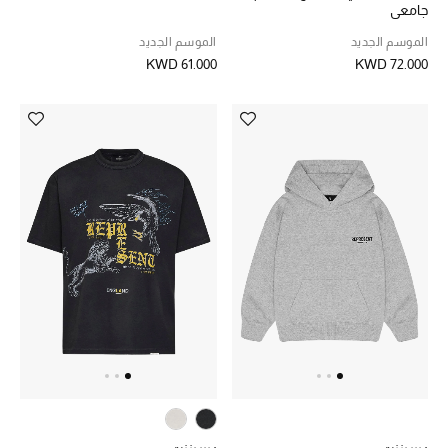
جامعي
الموسم الجديد
الموسم الجديد
KWD 61.000
KWD 72.000
أحذية مختارة
تسوقوا الأحذية
الجمال
خصومات
جميع مستحضرات الجمال
الجديد في عالم الجمال
الأكثر مبيعاً
العطور