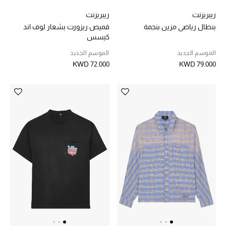
ريبريزنت
ريبريزنت
بنطال رياضي مزين بنجمة
قميص ريزورت بشعار لوف اند
كيسس
الموسم الجديد
الموسم الجديد
KWD 72.000
KWD 79.000