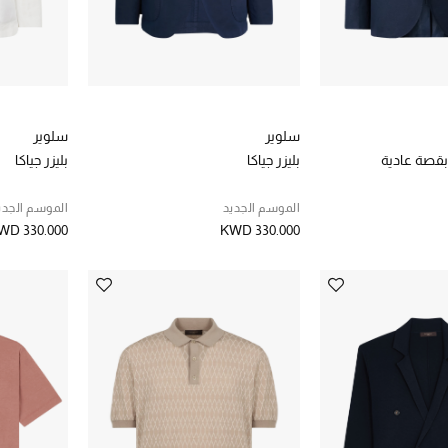
سلوير
سلوير
 بقصة عادية
بليزر جياكا
بليزر جياكا
الموسم الجديد
الموسم الجدي
WD 330.000
KWD 330.000