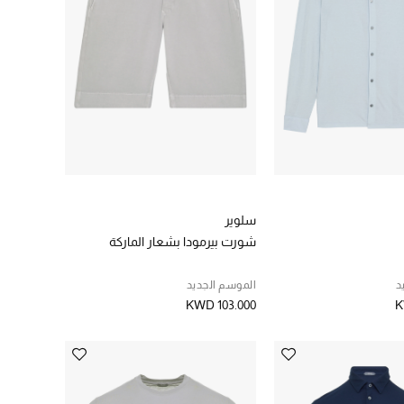
سلوير
شورت بيرمودا بشعار الماركة
د
الموسم الجديد
KWD 103.000
K