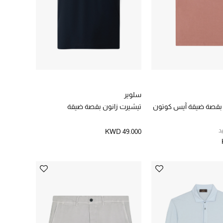
سلوير
بقصة ضيقة آيس كوتون
تيشيرت زانون بقصة ضيقة
د
KWD 49.000