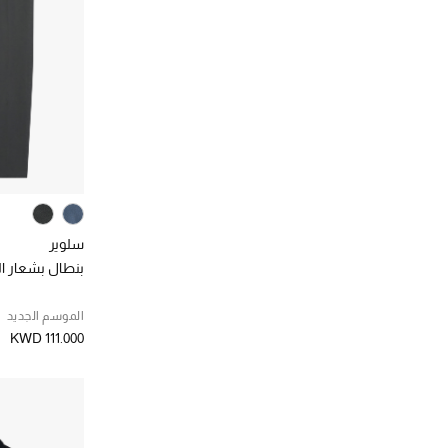
سلوير
بنطال بشعار ا
الموسم الجديد
KWD 111.000