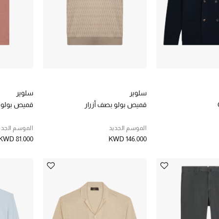
سلوير
سلوير
قميص بولو بصف أزرار
قميص بولو 
الموسم الجديد
الموسم الجدي
KWD 81.000
KWD 146.000