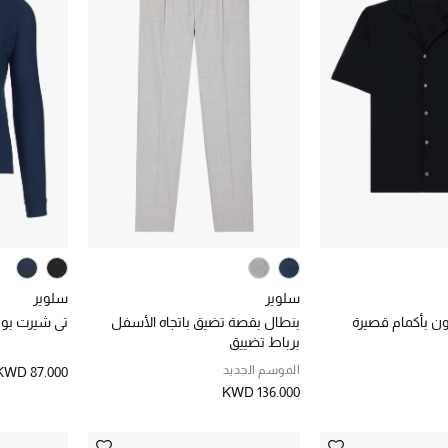
سلوير
سلوير
ن بأكمام قصيرة
بنطال بقصة تضيق باتجاه الأسفل
تي شيرت بو
برباط تضييق
الموسم الجديد
KWD 87.000
KWD 136.000