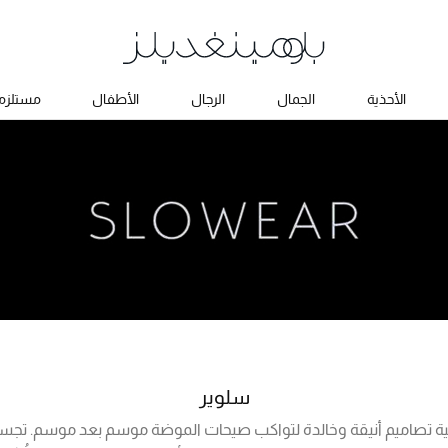
الأحذية
الجمال
الرجال
الأطفال
مستلزما
سلوير
الية تصاميم أنيقة وخالدة لتواكب صيحات الموضة موسم بعد موسم. تجسد 