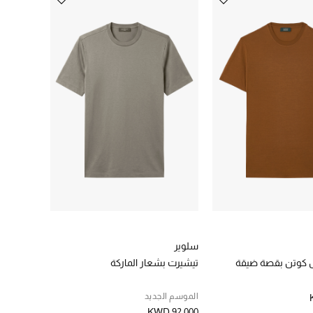
سلوير
 كوتن بقصة ضيقة
تيشيرت بشعار الماركة
الموسم الجديد
KWD 92.000