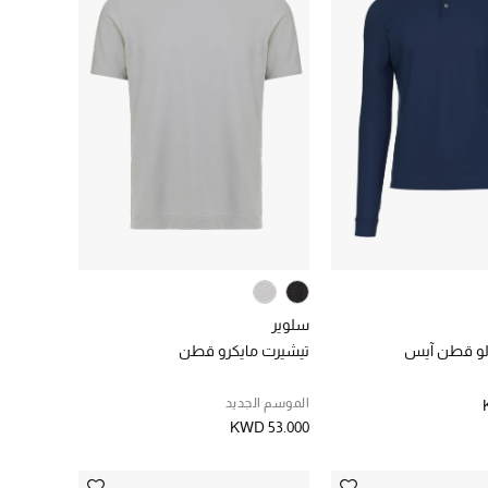
سلوير
لو قطن آيس
تيشيرت مايكرو قطن
الموسم الجديد
KWD 53.000