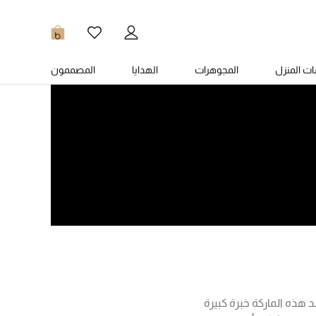
0
ت المنزل
المجوهرات
الهدايا
المصممون
هذه الماركة خبرة كبيرة