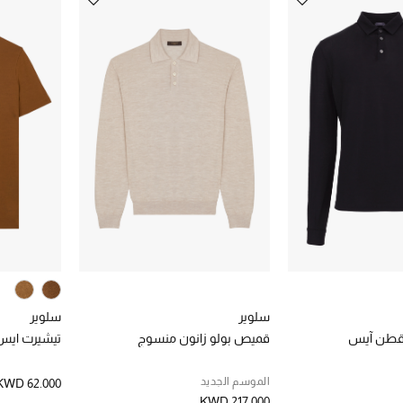
سلوير
سلوير
 قطن آيس
قميص بولو زانون منسوج
تيشيرت ايس
الموسم الجديد
KWD 62.000
KWD 217.000