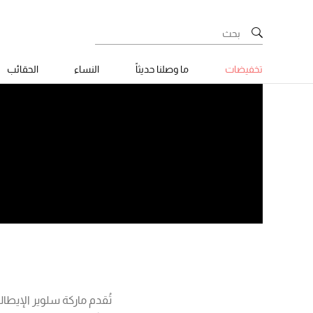
تخفيضات
ما وصلنا حديثاً
النساء
الحقائب
تُقدم ماركة سلوير الإيط