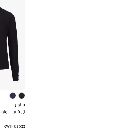
سلوير
تي شيرت بولو
KWD 83.000