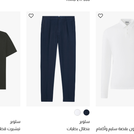
سلوير
سلوير
ون بقصة سليم وأكمام
بنطال بطيات
تيشيرت قطن