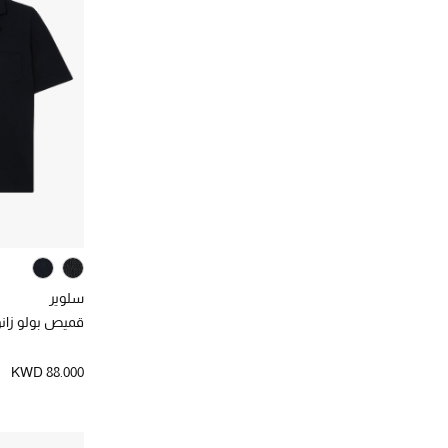
سلوير
قميص بولو زانو
KWD 88.000