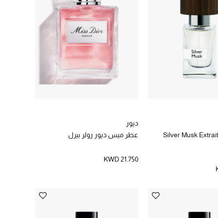
ديور
Silver Musk Extrai
عطر ميس ديور رولر بيرل
KWD 21.750