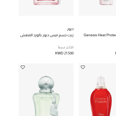
ديور
Genesis Heat Prote
زيت جسم ميس ديور بالورد المنعش
الأكثر مبيعاً
KWD 21.500