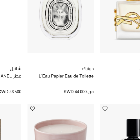
ديبتيك
شانيل
L'Eau Papier Eau de Toilette
عطر GABRIELLE CHANEL للشعر
من
KWD 44.000
KWD 28.500