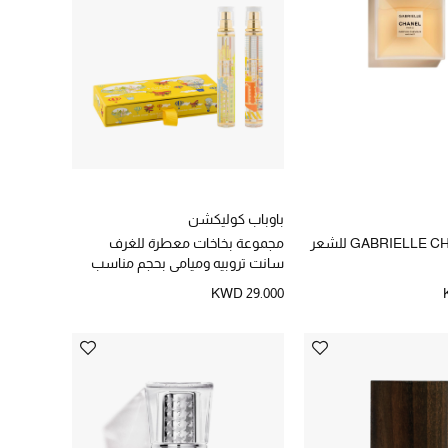
باوباب كوليكشن
مجموعة بخاخات معطرة للغرف
سانت تروبيه وميامي بحجم مناسب
للسفر
KWD 29.000