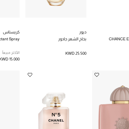
ديور
كريستاس
للشعر CHANCE EAU
بخاخ الشعر جادور
ctant Spray
الأكثر مبيعاً
KWD 25.500
KWD 15.000