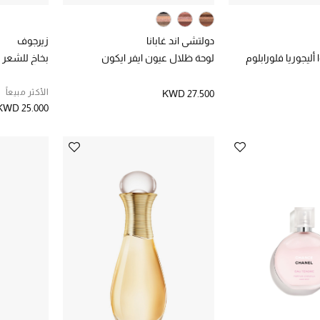
دولتشي اند غابانا
زيرجوف
 أليجوريا فلورابلوم
لوحة ظلال عيون ايفر ايكون
بخاخ للشعر 
الأكثر مبيعاً
KWD 27.500
KWD 25.000