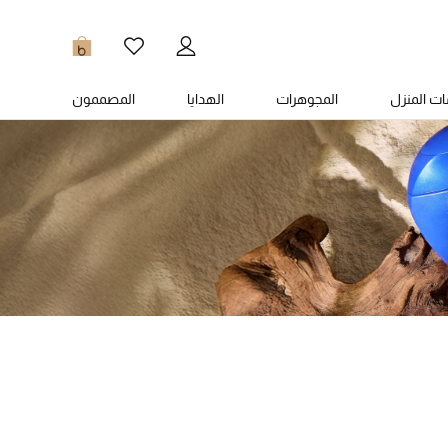
0
ت المنزل
المجوهرات
الهدايا
المصممون