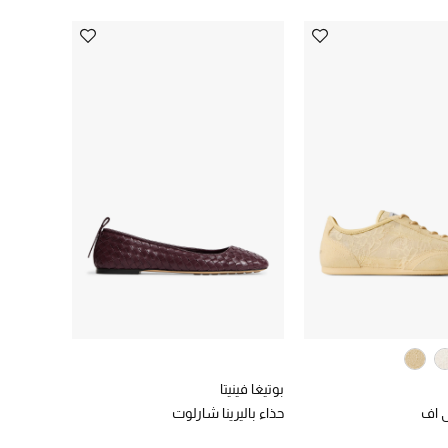
بوتيغا فينيتا
 اف
حذاء باليرينا شارلوت