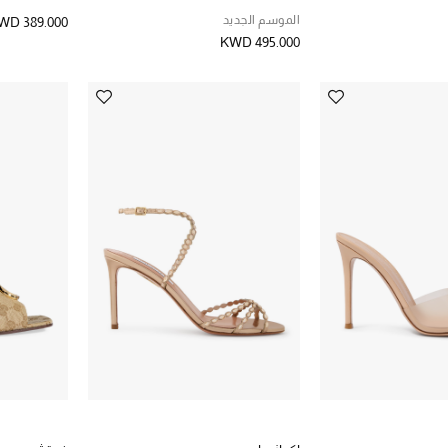
الموسم الجديد
WD 389.000
KWD 495.000