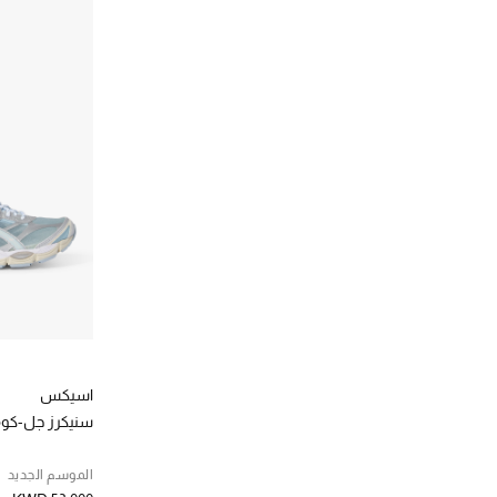
الترتيب حسب المصممين: لو موند بيريل
ماتش اند ماتش
(9)
الترتيب حسب المصممين: ماتش اند ماتش
مالون سولييه
(99)
الترتيب حسب المصممين: مالون سولييه
مايكل كورس
(23)
الترتيب حسب المصممين: مايكل كورس
موسكينو
(1)
الترتيب حسب المصممين: موسكينو
مون بوت
(7)
الترتيب حسب المصممين: مون بوت
مونكليه
(9)
الترتيب حسب المصممين: مونكليه
ميسوني
(2)
الترتيب حسب المصممين: ميسوني
نايك
(1)
الترتيب حسب المصممين: نايك
نيكولي
(1)
اسيكس
الترتيب حسب المصممين: نيكولي
سنيكرز جل-كومي
الموسم الجديد