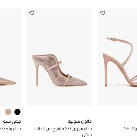
مالون سولييه
جيمي تشو
 105
حذاء مورين 100 مفتوح من الخلف
حذاء بينغ 100 مفتوح من الخلف
ستان