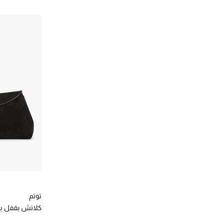
توتم
كلاتش بقفل بتصمي