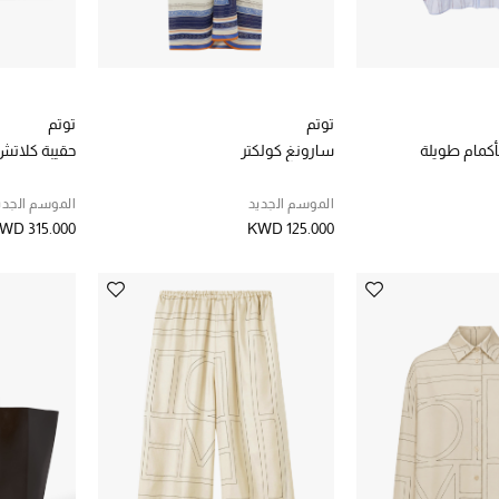
توتم
توتم
كمام طويلة
سارونغ كولكتر
حقيبة كلاتش
الموسم الجديد
الموسم الجدي
WD 315.000
KWD 125.000