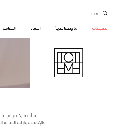
تخفيضات
ما وصلنا حديثاً
النساء
الحقائب
والإكسسوارات الجذابة الت