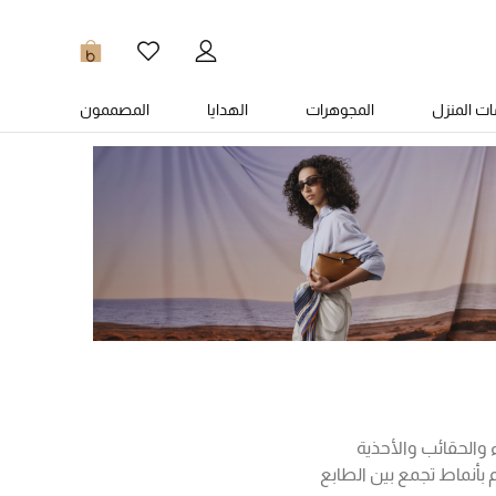
0
ت المنزل
المجوهرات
الهدايا
المصممون
ة راقية من الأزياء والحقائب والأحذية
 بأنماط تجمع بين الطابع