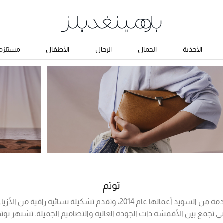
الأحذية
الجمال
الرجال
الأطفال
مستلزما
توتم
بدأت ماركة توتم القادمة من السويد أعمالها عام 2014، وتقدم تشكيلة نسائي
ي تجمع بين الأقمشة ذات الجودة العالية والتصاميم الجميلة. تشتهر توتم