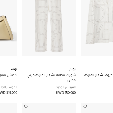
توتم
توتم
حروف شعار الماركة
شورت بيجامة بشعار الماركة مزيج
كلاتش بقفل ب
قطن
الموسم الجديد
الموسم الجدي
WD 315.000
KWD 150.000