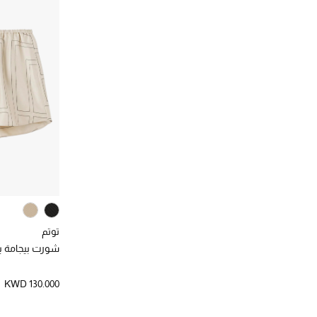
توتم
شورت بيجامة بش
KWD 130.000