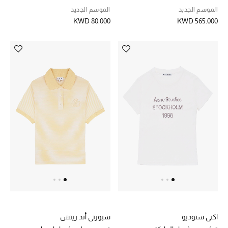
الموسم الجديد
الموسم الجديد
KWD 80.000
KWD 565.000
اكني ستوديو
سبورتي أند ريتش