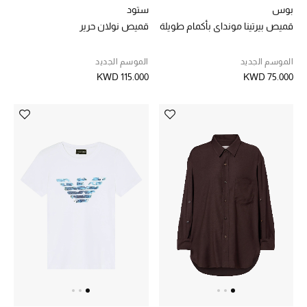
بوس
ستود
قميص بيرتينا مونداي بأكمام طويلة
قميص نولان حرير
الموسم الجديد
الموسم الجديد
KWD 115.000
KWD 75.000