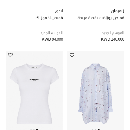
دليل مستلزمات الجمال
زيمرمان
ليدي
قميص روزلايت بقصة مريحة
قميص لا موزيك
أبرز الماركات
الموسم الجديد
الموسم الجديد
KWD 94.000
KWD 240.000
ماركات جديدة للجمال
تسوقوا أحدث الماركات
الرجال
عرض جميع المنتجات
خصومات
الهدايا