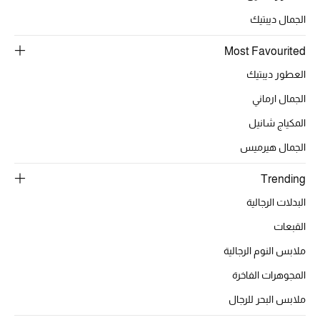
الجمال ديبتيك
Most Favourited
العطور ديبتيك
الجمال ارماني
المكياج شانيل
الجمال هيرميس
Trending
البدلات الرجالية
القبعات
ملابس النوم الرجالية
المجوهرات الفاخرة
ملابس البحر للرجال