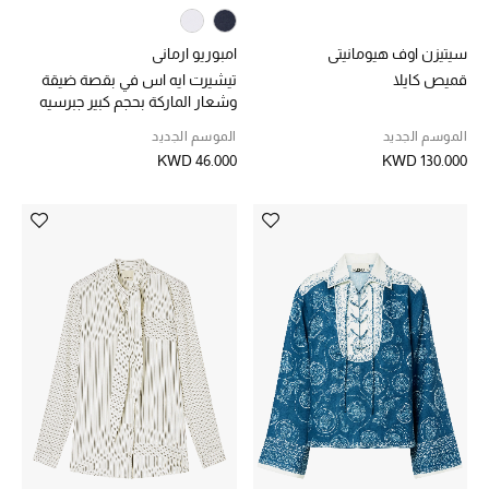
سيتيزن اوف هيومانيتي
امبوريو ارماني
قميص كايلا
تيشيرت ايه اس في بقصة ضيقة
وشعار الماركة بحجم كبير جبرسيه
مطاطي
الموسم الجديد
الموسم الجديد
KWD 46.000
KWD 130.000