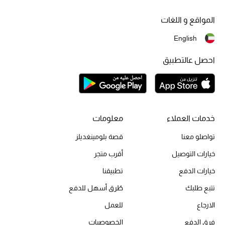
المواقع و اللغات
English
احصل عالتطبيق
خدمات العملاء
معلومات
تواصلو معنا
قصة بلومينغديلز
خيارات التوصيل
أقرب متجر
خيارات الدفع
تطبيقنا
تتبع طلبك
طُرق أسهل للدفع
الارجاع
للعمل
فرق الدفع
الخصوصيات