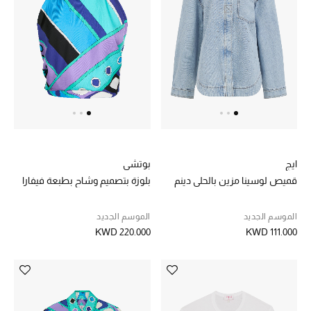
خصم حتى 70%
تسوقوا الآن
ما وصلنا حديثاً
ما وصلنا حديثاً
ايج
بوتشي
قميص لوسينا مزين بالحلي دينم
بلوزة بتصميم وشاح بطبعة فيفارا
الموسم الجديد
الموسم الجديد
الموسم الجديد
النساء
KWD 220.000
KWD 111.000
الحقائب النسائية
أحذية النسائية