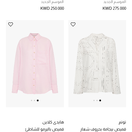
الموسم الجديد
الموسم الجديد
KWD 250.000
KWD 275.000
أبرز الحقائب
تسوقوا الحقائب
الأحذية
الموسم الجديد
أحذية النسائية
تشكيلة الأحذية
الأحذية الرجالية
أحذية للأطفال
توتم
هايدي كلاين
قميص بيجامة بحروف شعار
قميص باليرمو للشاطئ
أبرز المصممين