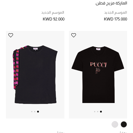
الماركة مزيج قطن
الموسم الجديد
الموسم الجديد
KWD 92.000
KWD 175.000
أحذية مختارة
تسوقوا الأحذية
الجمال
خصومات
جميع مستحضرات الجمال
الجديد في عالم الجمال
الأكثر مبيعاً
العطور