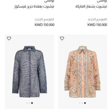
بوتشي
بوتشي
تيشيرت بشعار الماركة
تيشيرت بعقدة حرير فيسكوز
مكتشف العطور
المكياج
الموسم الجديد
الموسم الجديد
KWD 130.000
KWD 130.000
العناية بالبشرة
مستحضرات العناية
مستحضرات الاستحمام والعناية بالجسم
العناية بالشعر
الصحة والعافية
الجمال في بلوميز
هدايا