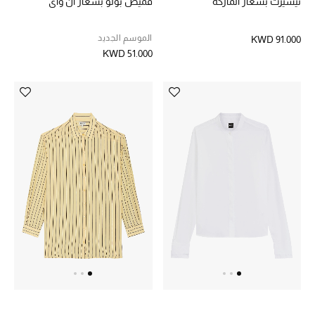
تيشيرت بشعار الماركة
قميص بولو بشعار ان واي
الموسم الجديد
KWD 91.000
KWD 51.000