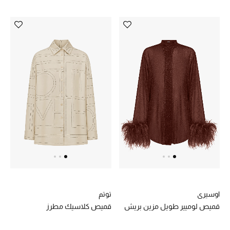
موضة نسائية
تسوقوا للنساء
الحقائب
الموسم الجديد
الحقائب النسائية
دليل ملتزمات الحقائب
حقائب رجالية
حقائب الأطفال
اوسيري
توتم
قميص لوميير طويل مزين بريش
قميص كلاسيك مطرز
أبرز المصممين