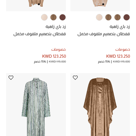
زد باي زاهية
زد باي زاهية
قفطان بتصميم ملفوف مخمل
قفطان بتصميم ملفوف مخمل
خصومات
خصومات
KWD 123.250
KWD 123.250
KWD 145.000
15% خصم
KWD 145.000
15% خصم