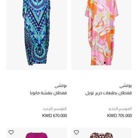
خصم حتى 70%
تسوقوا الآن
ما وصلنا حديثاً
ما وصلنا حديثاً
الموسم الجديد
بوتشي
بوتشي
قفطان بطبعات حرير تويل
قفطان بنقشة مانوبا
النساء
الموسم الجديد
الموسم الجديد
الحقائب النسائية
KWD 670.000
KWD 705.000
أحذية النسائية