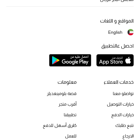
المواقع و اللغات
English
احصل عالتطبيق
خدمات العملاء
معلومات
تواصلو معنا
قصة بلومينغديلز
خيارات التوصيل
أقرب متجر
خيارات الدفع
تطبيقنا
تتبع طلبك
طُرق أسهل للدفع
الارجاع
للعمل