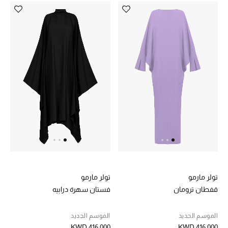
عرض جميع المنتجات
خصومات
ما وصلنا حديثاً
الموسم الجديد
ركن أناقة المنتجعات
حصريًا عبر الإنترنت
جميع إصدارتنا النسائية
تشكيلة المناسبات للنساء
تولر مارمو
تولر مارمو
قفطان ترومان
فستان سهرة درابيه
الحب للمحلي
الموسم الجديد
الموسم الجديد
الملابس الرياضية النسائية
KWD 416.000
KWD 416.000