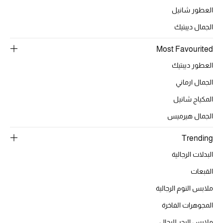
العطور شانيل
الجمال ديبتيك
Most Favourited
العطور ديبتيك
الجمال ارماني
المكياج شانيل
الجمال هيرميس
Trending
البدلات الرجالية
القبعات
ملابس النوم الرجالية
المجوهرات الفاخرة
ملابس البحر للرجال