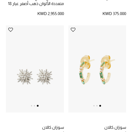
متعددة الألوان ذهب أصفر عيار 18
تسوقوا جميع الهدايا
KWD 2,955.000
KWD 375.000
بطاقة الهدايا الإلكترونية
هدايا حسب المرسل إليه
هدايا حسب المناسبة
هدايا حسب الفئة
النساء
الرجال
الأطفال
المستلزمات المنزلية
سوزان كالان
سوزان كالان