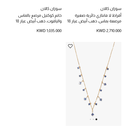
سوزان كالان
سوزان كالان
أقراط لا فانتازي دائرية صغيرة
خاتم كوكتيل مرصع بالماس
مرصعة بماس، ذهب أبيض عيار 18
والياقوت، ذهب أبيض عيار 18
KWD 1,035.000
KWD 2,710.000