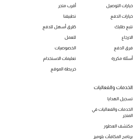
خيارات التوصيل
أقرب متجر
خيارات الدفع
تطبيقنا
تتبع طلبك
طُرق أسهل للدفع
الارجاع
للعمل
فرق الدفع
الخصوصيات
أسئلة مكررة
تعليمات الاستخدام
خريطة الموقع
الخدمات والفعاليات
تسجيل الهدايا
الخدمات والفعاليات في
المتجر
مكتشف العطور
برنامج المكافآت بلوميز