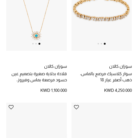
الرجال
الجمال
الأطفال
مستلزمات المنزل
المجوهرات
سوزان كالان
سوزان كالان
سوار كلاسيك مرصع بالماس،
قلادة بدلاية صغيرة بتصميم عين
ذهب أصفر عيار 18
حسود مرصعة بماس وفيروز،
ذهب أصفر عيار 18
KWD 1,100.000
KWD 4,250.000
جديد لدينا
نسوقوا أحدث ما وصلنا
النساء