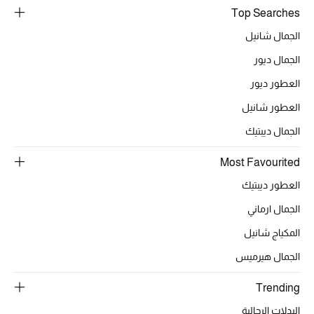
Top Searches
الجمال شانيل
الجمال ديور
العطور ديور
العطور شانيل
الجمال ديبتيك
Most Favourited
العطور ديبتيك
الجمال ارماني
المكياج شانيل
الجمال هيرميس
Trending
البدلات الرجالية