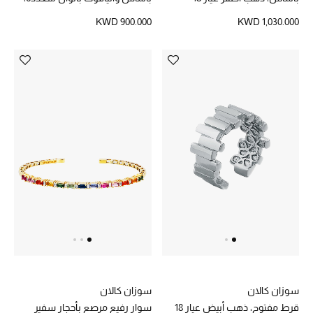
ذهب أصفر عيار 18
مجوهرات فاخرة للنساء
KWD 900.000
KWD 1,030.000
مجوهرات عصرية للنساء
إكسسوارات للرجال
مجوهرات فاخرة للأطفال
ساعات
هدايا مُعبرة
تسوقوا المجوهرات
الهدايا
سوزان كالان
سوزان كالان
قرط مفتوح، ذهب أبيض عيار 18
سوار رفيع مرصع بأحجار سفير