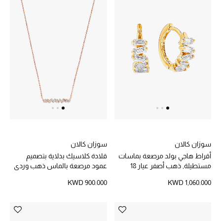
أحذية مختارة
تسوقوا الأحذية
الجمال
خصومات
جميع مستحضرات الجمال
سوزان كالان
سوزان كالان
أقراط هاجي بولد مرصعة بماسات
قلادة كلاسيك بدلاية بتصميم
الجديد في عالم الجمال
مستطيلة, ذهب أصفر عيار 18
عمود مرصعة بالماس ذهب وردي
عيار 18
KWD 900.000
KWD 1,060.000
الأكثر مبيعاً
العطور