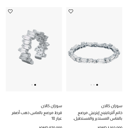
الموسم الجديد
ما وصل حديثاً
ركن أناقة المنتجعات
هدايا للأطفال
تشكيلة مستلزمات الأطفال
مستلزمات الأطفال الرضع
مستلزمات البنات (2 - 14 سنة)
مستلزمات الأولاد (2 - 14 سنة)
سوزان كالان
سوزان كالان
خاتم ألترنايتينج إيترنيتي مرصع
قرط مرصع بالماس ذهب أصفر
أبرز المصممين
بالماس المستدير والمستطيل،
عيار 18
ذهب أبيض عيار 18