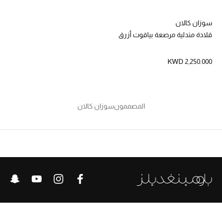
سوزان كالان
قلادة متدلية مرصعة بياقوت أزرق
KWD 2,250.000
المصممون
سوزان كالان