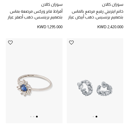
سوزان كالان
سوزان كالان
خاتم ايترنيتي رفيع مرصع بالماس
أقراط فاير وركس مرصعة بماس
بتصميم برنسيس، ذهب أبيض عيار
بتصميم برينسس، ذهب أصفر عيار
18
18
KWD 1,295.000
KWD 2,420.000