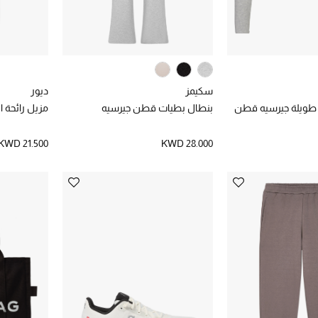
سكيمز
ديور
 طويلة جيرسيه قطن
بنطال بطيات قطن جيرسيه
مزيل رائحة 
KWD 21.500
KWD 28.000