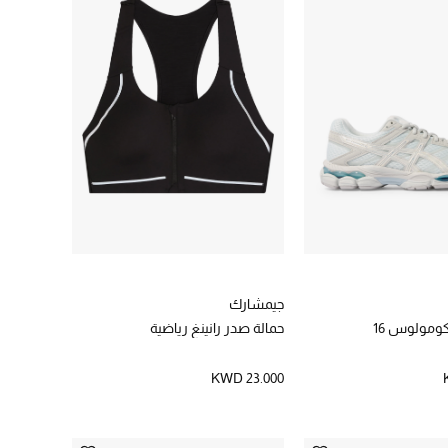
جيمشارك
ومولوس 16
حمالة صدر رانينغ رياضية
KWD 23.000