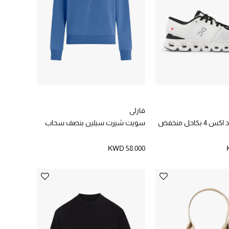
فارلي
بكاحل منخفض
سويت شيرت سيلين بنصف سحاب
KWD 58.000