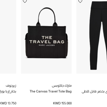
مارك جاكوبس
زيرجوف
ي بخصر قابل للطي
The Canvas Travel Tote Bag
بخاخ إربا بور
KWD 13.750
KWD 155.000