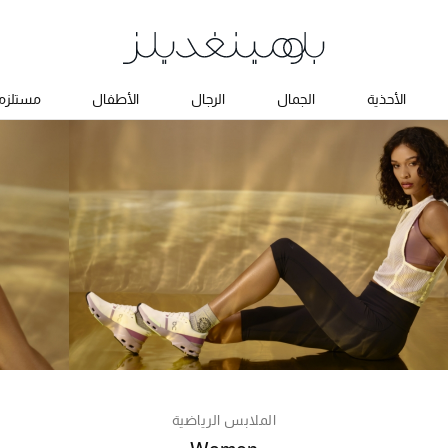
الأحذية
الجمال
الرجال
الأطفال
مستلزما
الملابس الرياضية