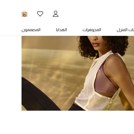
0
ت المنزل
المجوهرات
الهدايا
المصممون