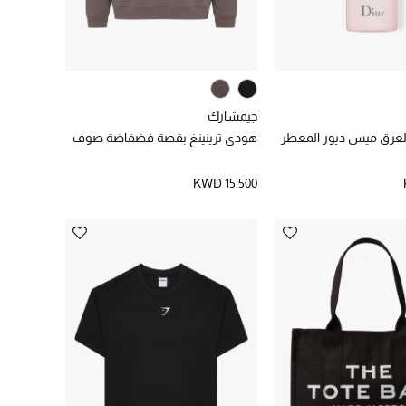
جيمشارك
العرق ميس ديور المعطر
هودي ترينينغ بقصة فضفاضة صوف
KWD 15.500