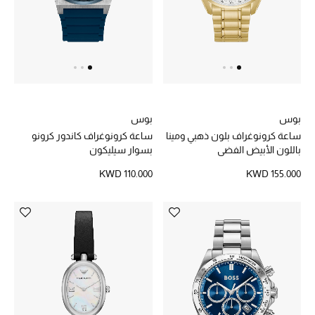
بوس
بوس
ساعة كرونوغراف بلون ذهبي ومينا
ساعة كرونوغراف كاندور كرونو
باللون الأبيض الفضي
بسوار سيليكون
KWD 110.000
KWD 155.000