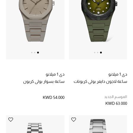
عرض جميع المنتجات
خصومات
ما وصلنا حديثاً
الموسم الجديد
ركن أناقة المنتجعات
حصريًا عبر الإنترنت
دي 1 ميلانو
دي 1 ميلانو
ساعة لاجون دايفر بولي كربونات
ساعة بسوار بولي كربون
جميع إصدارتنا النسائية
الموسم الجديد
KWD 54.000
تشكيلة المناسبات للنساء
KWD 63.000
الحب للمحلي
الملابس الرياضية النسائية