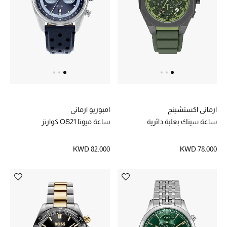
ارماني اكستشينج
امبوريو ارماني
ساعة سينك بعلبة دائرية
ساعة ميوتا OS21 كوارتز
KWD 82.000
KWD 78.000