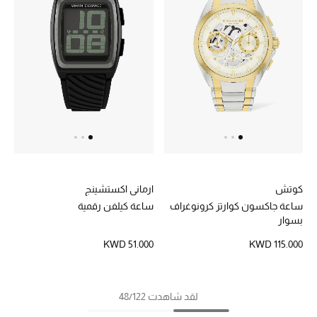
كوتش
ارماني اكستشينج
ساعة جاكسون كوارتز كرونوغراف
ساعة كيلفن رقمية
بسوار
KWD 51.000
KWD 115.000
لقد شاهدت 48/122