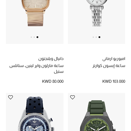
امبوريو ارماني
دانيال ويلنجتون
ساعة إبسون كوارتز
ساعة مارلون واير لينين، ستانلس
ستيل
KWD 80.000
KWD 103.000