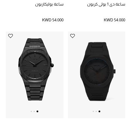
ساعة دي 1 بولي كربون
ساعة بوليكاربون
العناية الشخصية بالرجال
KWD 54.000
KWD 54.000
صُممت للرجال
تسوقوا للرجال
الأطفال
عرض جميع المنتجات
خصومات
عودة صغاركم للمدارس
الهدايا