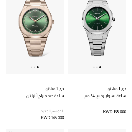
موضة نسائية
تسوقوا للنساء
الحقائب
الموسم الجديد
الحقائب النسائية
دليل ملتزمات الحقائب
دي 1 ميلانو
دي 1 ميلانو
حقائب رجالية
ساعة بسوار رفيع، 34 مم
ساعة جيد ميراج ألترا ثن
حقائب الأطفال
الموسم الجديد
KWD 135.000
KWD 145.000
أبرز المصممين