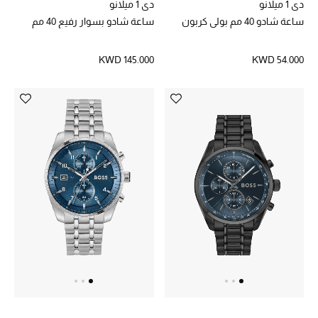
دي 1 ميلانو
دي 1 ميلانو
الموسم الجديد
ساعة شادو 40 مم بولي كربون
ساعة شادو بسوار رفيع 40 مم
ما وصل حديثاً
KWD 145.000
KWD 54.000
ركن أناقة المنتجعات
هدايا للأطفال
تشكيلة مستلزمات الأطفال
مستلزمات الأطفال الرضع
مستلزمات البنات (2 - 14 سنة)
مستلزمات الأولاد (2 - 14 سنة)
أبرز المصممين