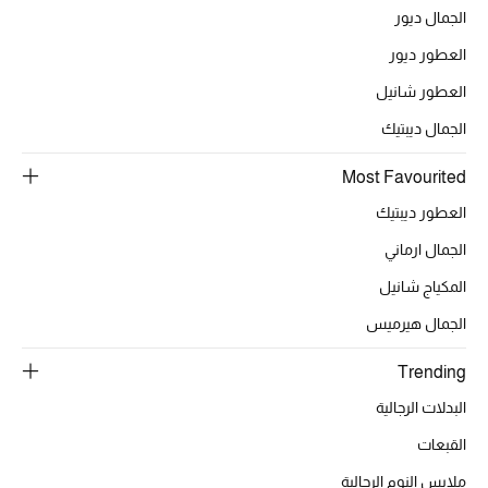
الجمال ديور
العطور ديور
العطور شانيل
الجمال ديبتيك
Most Favourited
العطور ديبتيك
الجمال ارماني
المكياج شانيل
الجمال هيرميس
Trending
البدلات الرجالية
القبعات
ملابس النوم الرجالية