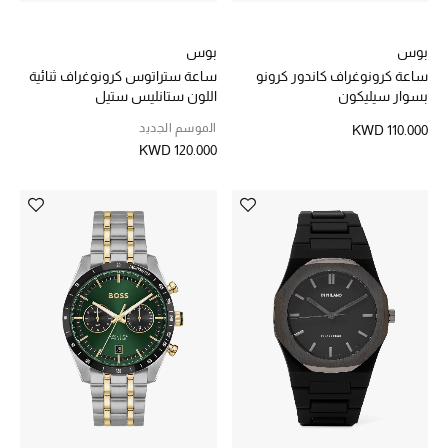
مجوهرات فاخرة للنساء
بوس
بوس
ساعة كرونوغراف كاندور كرونو
ساعة ستراتوس كرونوغراف ثنائية
مجوهرات عصرية للنساء
بسوار سيليكون
اللون ستانليس ستيل
إكسسوارات للرجال
الموسم الجديد
KWD 110.000
KWD 120.000
مجوهرات فاخرة للأطفال
ساعات
هدايا مُعبرة
تسوقوا المجوهرات
الهدايا