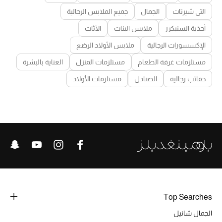
التي شيرتات
الجمال
جميع الملابس الرجالية
أحذية السنيكرز
ملابس البنات
الأثاث
الإكسسورات الرجالية
ملابس الأولاد الرضع
مستلزمات غرفة الطعام
مستلزمات المنزل
العناية بالبشرة
حقائب رجالية
الصنادل
مستلزمات الأولاد
Top Searches
الجمال شانيل