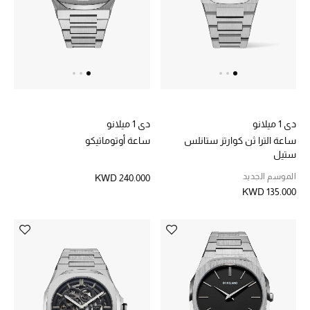
خصم حتى 70%
تسوقوا الآن
ما وصلنا حديثاً
دي 1 ميلانو
دي 1 ميلانو
ساعة الترا ثن كوارتز ستانلس
ساعة أوتوماتيكو
ما وصلنا حديثاً
ستيل
الموسم الجديد
KWD 240.000
الموسم الجديد
KWD 135.000
النساء
الحقائب النسائية
أحذية النسائية