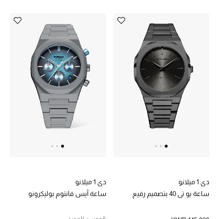
أحذية مختارة
تسوقوا الأحذية
الجمال
خصومات
جميع مستحضرات الجمال
الجديد في عالم الجمال
دي 1 ميلانو
دي 1 ميلانو
الأكثر مبيعاً
ساعة يو تي 40 بتصميم رفيع
ساعة آيس فانتوم بوليكرونو
العطور