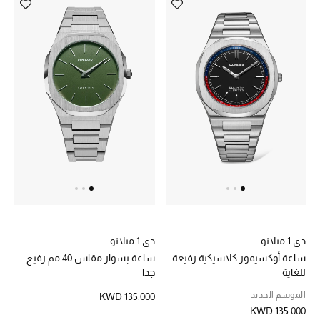
أبرز الحقائب
تسوقوا الحقائب
الأحذية
الموسم الجديد
أحذية النسائية
تشكيلة الأحذية
دي 1 ميلانو
دي 1 ميلانو
الأحذية الرجالية
ساعة أوكسيمور كلاسيكية رفيعة
ساعة بسوار مقاس 40 مم رفيع
للغاية
جدا
أحذية للأطفال
الموسم الجديد
KWD 135.000
KWD 135.000
أبرز المصممين