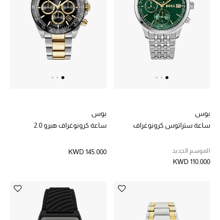
بوس
بوس
ساعة ستراتوس كرونوغراف
ساعة كرونوغراف هيرو 2.0
الموسم الجديد
KWD 145.000
KWD 110.000