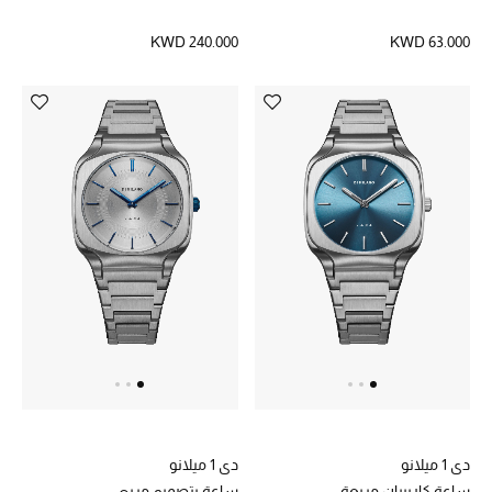
دليل مستلزمات الجمال
KWD 240.000
KWD 63.000
أبرز الماركات
ماركات جديدة للجمال
تسوقوا أحدث الماركات
الرجال
عرض جميع المنتجات
خصومات
الهدايا
دي 1 ميلانو
دي 1 ميلانو
ساعة كاريبيان مربعة
ساعة بتصميم مربع