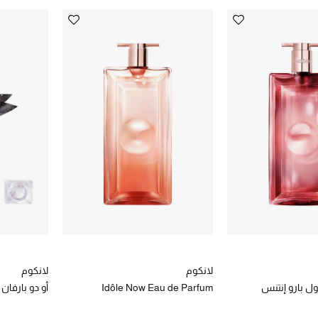
لانكوم
لانكوم
دول بارو إنتنس
Idôle Now Eau de Parfum
أو دو بارفان 