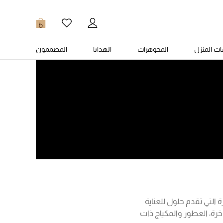
0
ت المنزل
المجوهرات
الهدايا
المصممون
التي تقدم حلول للعناية
اخرة، العطور والمكياج ذات