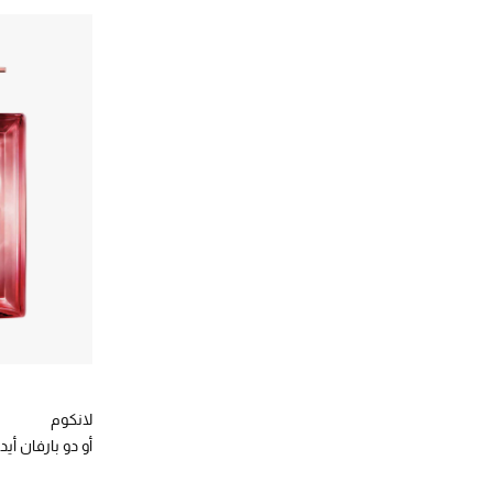
لانكوم
أو دو بارفان أي