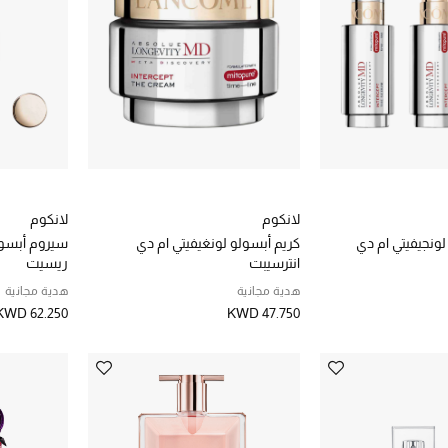
لانكوم
لانكوم
ونجيفيتي ام دي
كريم أبسولو لونغيفيتي ام دي
سيروم أبسول
انترسيبت
ريسيت
هدية مجانية
هدية مجانية
KWD 62.250
KWD 47.750