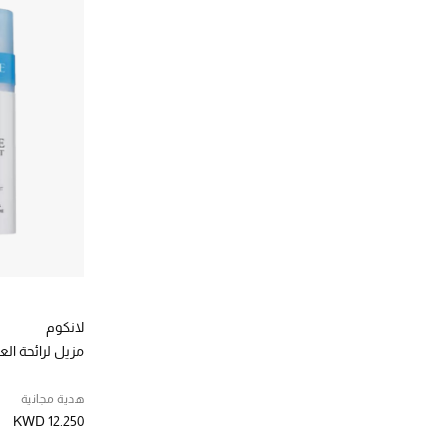
لانكوم
مزيل لرائحة الع
هدية مجانية
KWD 12.250