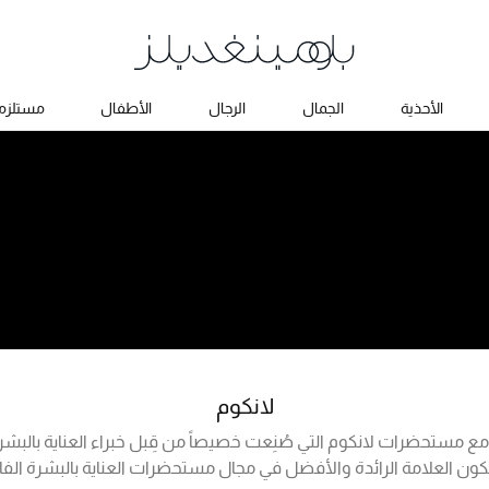
الأحذية
الجمال
الرجال
الأطفال
مستلزما
لانكوم
 مستحضرات لانكوم التي صُنِعت خصيصاً من قِبل خبراء العناية بالبشرة 
لتكون العلامة الرائدة والأفضل في مجال مستحضرات العناية بالبشرة الف