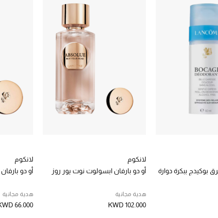
لانكوم
لانكوم
رق بوكيدج ببكرة دوارة
أو دو بارفان ابسولوت نوت يور روز
أو دو بارفان
هدية مجانية
هدية مجانية
KWD 66.000
KWD 102.000