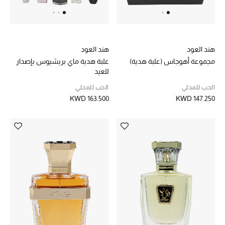
هند العود
هند العود
مجموعة أهوجاس (علبة هدية)
علبة هدية ماي بريشيوس بإصدار
للعيد
الحب للمحلي
الحب للمحلي
KWD 163.500
KWD 147.250