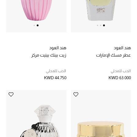
مكتشف العطور
المكياج
العناية بالبشرة
هند العود
هند العود
مستحضرات العناية
عطر مسك الإمارات
زيت بينك بيتيت مركز
مستحضرات الاستحمام والعناية بالجسم
الحب للمحلي
الحب للمحلي
KWD 44.750
KWD 63.000
العناية بالشعر
الصحة والعافية
الجمال في بلوميز
هدايا