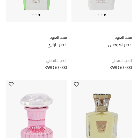
أحذية مختارة
تسوقوا الأحذية
هند العود
هند العود
عطر اهوجس
عطر باراري
الجمال
الحب للمحلي
الحب للمحلي
KWD 63.000
KWD 63.000
خصومات
جميع مستحضرات الجمال
الجديد في عالم الجمال
الأكثر مبيعاً
العطور