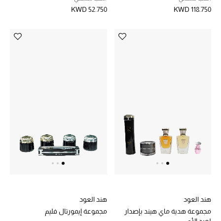
KWD 52.750
KWD 118.750
مجوهرات فاخرة للنساء
مجوهرات عصرية للنساء
إكسسوارات للرجال
مجوهرات فاخرة للأطفال
ساعات
هدايا مُعبرة
تسوقوا المجوهرات
الهدايا
هند العود
هند العود
مجموعة هدية ماي هيند بإصدار
مجموعة إيمورتال فليم