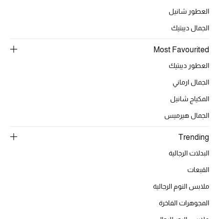
العطور شانيل
الجمال ديبتيك
Most Favourited
العطور ديبتيك
الجمال ارماني
المكياج شانيل
الجمال هيرميس
Trending
البدلات الرجالية
القبعات
ملابس النوم الرجالية
المجوهرات الفاخرة