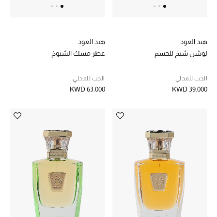
أبرز الحقائب
تسوقوا الحقائب
هند العود
هند العود
لوشن شيخ للجسم
عطر مسك الشيوخ
الأحذية
الحب للمحلي
الحب للمحلي
KWD 63.000
KWD 39.000
الموسم الجديد
أحذية النسائية
تشكيلة الأحذية
الأحذية الرجالية
أحذية للأطفال
أبرز المصممين