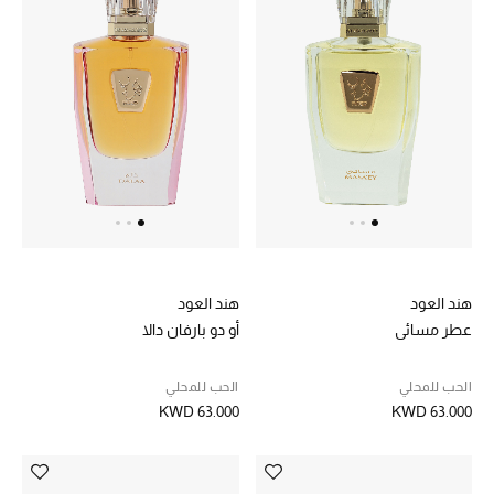
هند العود
هند العود
عطر مسائي
أو دو بارفان دالا
الحب للمحلي
الحب للمحلي
KWD 63.000
KWD 63.000