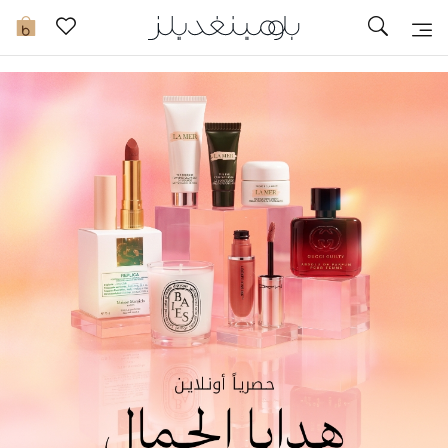
تخفيضات
0
مشاهدة الكل
جديد في الخصومات
مزيد من التخفيضات
النساء
الرجال
الجمال
الأطفال
مستلزمات المنزل