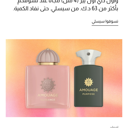
وأول داي أول يير (4 ملل) مجاناً عند تسوقكم
بأكثر من 63 د.ك. من سيسلي. حتى نفاد الكمية.
تسوقوا سيسلي
أحذية مختارة
تسوقوا الأحذية
الجمال
خصومات
جميع مستحضرات الجمال
الجديد في عالم الجمال
الأكثر مبيعاً
العطور
امواج