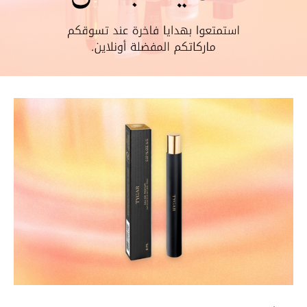
خصم حتى 70%
تسوقوا الآن
ما وصلنا حديثاً
ما وصلنا حديثاً
الموسم الجديد
النساء
الحقائب النسائية
أحذية النسائية