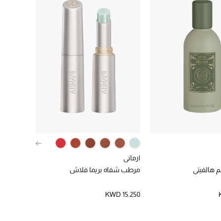
ارماني
 هالفيتي
مرطب شفاه بريما فلاش
KWD 15.250