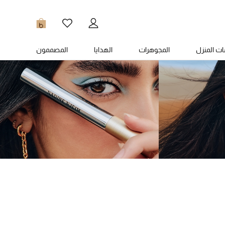
0
ت المنزل
المجوهرات
الهدايا
المصممون