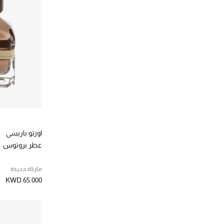
الترتيب حسب المصممين: جونبيرد
جي اتش دي
(4)
الترتيب حسب المصممين: جي اتش دي
جيرلان
(17)
الترتيب حسب المصممين: جيرلان
جيفنشي
(5)
الترتيب حسب المصممين: جيفنشي
د. فرانجيس
(16)
الترتيب حسب المصممين: د. فرانجيس
دايسون
(4)
الترتيب حسب المصممين: دايسون
دريس فان نوتن
(2)
الترتيب حسب المصممين: دريس فان نوتن
دولتشي اند غابانا بيوتي
(18)
اورتو باريسي
الترتيب حسب المصممين: دولتشي اند غابانا بيوتي
عطر بروتوس
ديبتيك
(13)
الترتيب حسب المصممين: ديبتيك
ماركة جديدة
ديور
(52)
KWD 65.000
الترتيب حسب المصممين: ديور
ذا لايت صالون
(1)
الترتيب حسب المصممين: ذا لايت صالون
ذا ميرشنت أوف فينيس
(1)
الترتيب حسب المصممين: ذا ميرشنت أوف فينيس