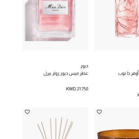
ديور
أوفر ذا توب
عطر ميس ديور رولر بيرل
KWD 21.750