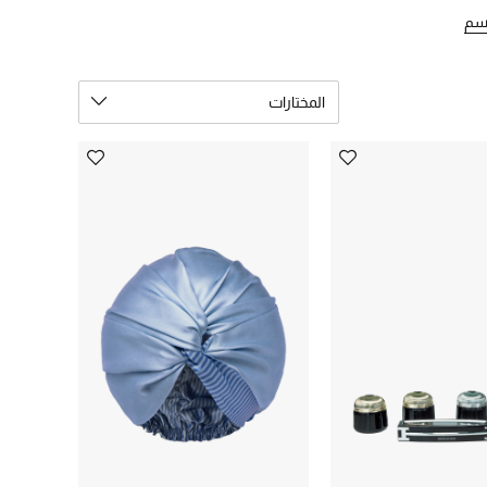
جسم
المختارات