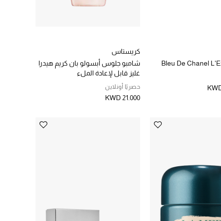
كريستاس
شامبو جلوس أبسولو بان كريم هيدرا
غليز قابل لإعادة الملء
حصريًا أونلاين
KWD
KWD 21.000