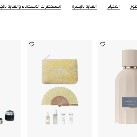
طور
المكياج
العناية بالبشرة
مستحضرات الاستحمام والعناية بال