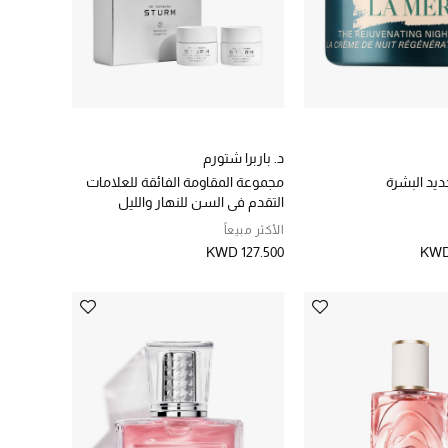
د. باربرا شتورم
ديد البشرة
مجموعة المقاومة الفائقة للعلامات
التقدم في السن للنهار والليل
الأكثر مبيعاً
KWD 127.500
KWD