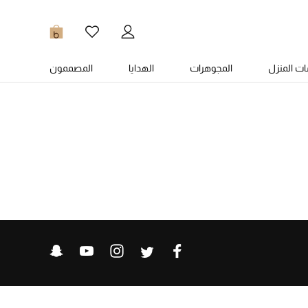
0
ت المنزل
المجوهرات
الهدايا
المصممون