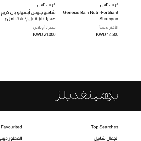
كريستاس
كريستاس
Genesis Bain Nutri-Fortifiant
شامبو جلوس أبسولو بان كريم
Shampoo
هيدرا غليز قابل لإعادة الملء
الأكثر مبيعاً
حصريًا أونلاين
KWD 21.000
KWD 12.500
 Favourited
Top Searches
الجمال شانيل
العطور ديبت