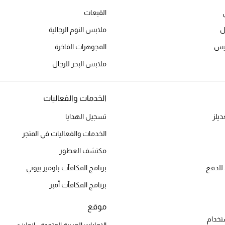
القبعات
ل
ملابس النوم الرجالية
ميس
المجوهرات الفاخرة
ملابس البحر للرجال
الخدمات والفعاليات
يلز
تسجيل الهدايا
الخدمات والفعاليات في المتجر
مكتشف العطور
للدفع
برنامج المكافآت بلوميز بيوتي
برنامج المكافآت أمبر
موقع
تخدام