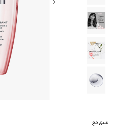
نسق مع