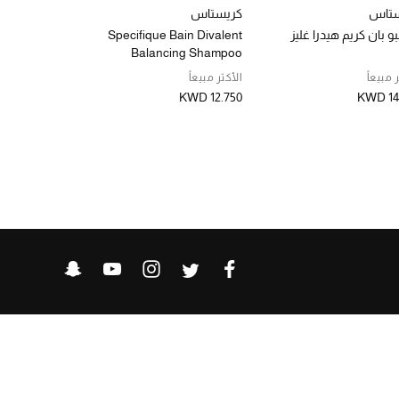
ستاس
كريستاس
كريستاس
 بان كريم هيدرا غليز
Specifique Bain Divalent
شامبو كروما 
Balancing Shampoo
لون الشعر
 مبيعاً
الأكثر مبيعاً
الأكثر مبيعاً
KWD 12.750
KWD 12.750
KWD 14