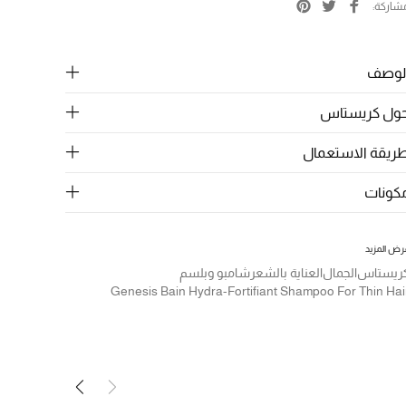
شاركة
لوصف
ول كريستاس
ريقة الاستعمال
كونات
رض المزيد
ريستاس
الجمال
العناية بالشعر
شامبو وبلسم
Genesis Bain Hydra-Fortifiant Shampoo For Thin Hai