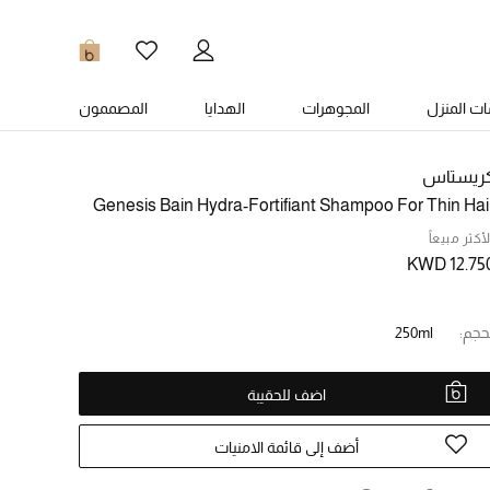
0
ت المنزل
المجوهرات
الهدايا
المصممون
ريستاس
Genesis Bain Hydra-Fortifiant Shampoo For Thin Hai
لأكثر مبيعاً
KWD 12.75
حجم:
250ml
اضف للحقيبة
أضف إلى قائمة الامنيات