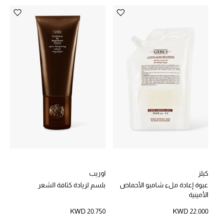
أبرز الحقائب
تسوقوا الحقائب
الأحذية
الموسم الجديد
أحذية النسائية
تشكيلة الأحذية
الأحذية الرجالية
كيلز
اوريب
عبوة إعادة ملء شامبو الأحماض
بلسم لزيادة كثافة الشعر
أحذية للأطفال
الأمينية
KWD 20.750
KWD 22.000
أبرز المصممين