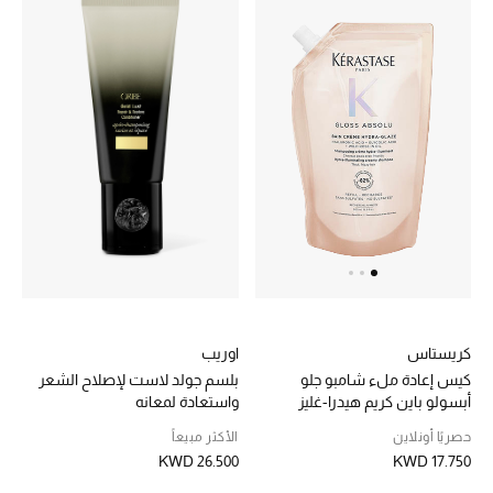
موضة نسائية
تسوقوا للنساء
الحقائب
الموسم الجديد
الحقائب النسائية
دليل ملتزمات الحقائب
حقائب رجالية
اوريب
كريستاس
بلسم جولد لاست لإصلاح الشعر
كيس إعادة ملء شامبو جلو
حقائب الأطفال
واستعادة لمعانه
أبسولو باين كريم هيدرا-غليز
الأكثر مبيعاً
حصريًا أونلاين
أبرز المصممين
KWD 26.500
KWD 17.750