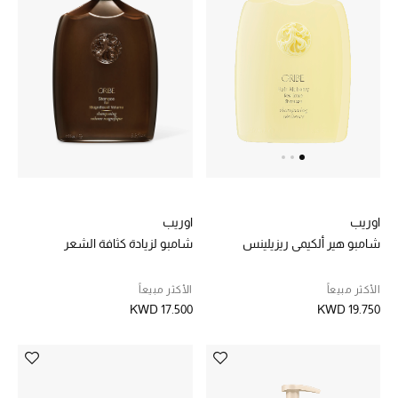
عرض جميع المنتجات
خصومات
ما وصلنا حديثاً
الموسم الجديد
ركن أناقة المنتجعات
حصريًا عبر الإنترنت
اوريب
اوريب
شامبو لزيادة كثافة الشعر
شامبو هير ألكيمي ريزيلينس
جميع إصدارتنا النسائية
الأكثر مبيعاً
الأكثر مبيعاً
تشكيلة المناسبات للنساء
KWD 17.500
KWD 19.750
الحب للمحلي
الملابس الرياضية النسائية