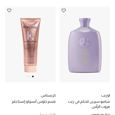
أحذية مختارة
تسوقوا الأحذية
الجمال
خصومات
جميع مستحضرات الجمال
الجديد في عالم الجمال
اوريب
كريستاس
الأكثر مبيعاً
شامبو سيرين لتحكم في زيت
بلسم جلوس أبسولو إنستا جليز
فروت الرأس
العطور
الأكثر مبيعاً