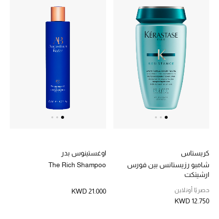
كريستاس
اوغستينوس بدر
شامبو رزيستانس بين فورس
The Rich Shampoo
ارشيتكت
حصريًا أونلاين
KWD 21.000
KWD 12.750