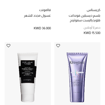
كريستاس
فالمونت
بلسم ديسبلين فوندانت
غسول مجدد للشعر
فلويدياليست سموثينج
حصريًا أونلاين
KWD 36.000
KWD 15.500