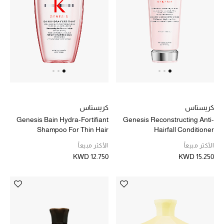
الرجال
الجمال
الأطفال
مستلزمات المنزل
المجوهرات
كريستاس
كريستاس
Genesis Bain Hydra-Fortifiant
Genesis Reconstructing Anti-
Shampoo For Thin Hair
Hairfall Conditioner
الأكثر مبيعاً
الأكثر مبيعاً
جديد لدينا
KWD 12.750
KWD 15.250
نسوقوا أحدث ما وصلنا
النساء