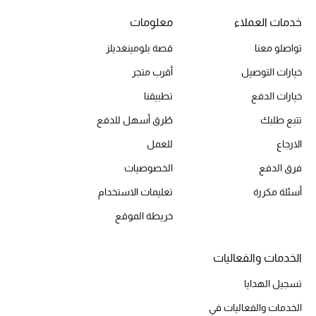
خدمات العملاء
معلومات
تواصلو معنا
قصة بلومينغديلز
خيارات التوصيل
أقرب متجر
خيارات الدفع
تطبيقنا
تتبع طلبك
طُرق أسهل للدفع
الارجاع
للعمل
فرق الدفع
الخصوصيات
أسئلة مكررة
تعليمات الاستخدام
خريطة الموقع
الخدمات والفعاليات
تسجيل الهدايا
الخدمات والفعاليات في