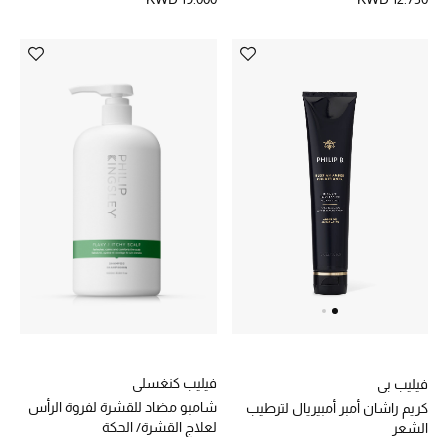
فيليب كنغسلي
فيليب بي
شامبو مضاد للقشرة لفروة الرأس
كريم راشان أمبر أمبيريال لترطيب
لعلاج القشرة/ الحكة
الشعر