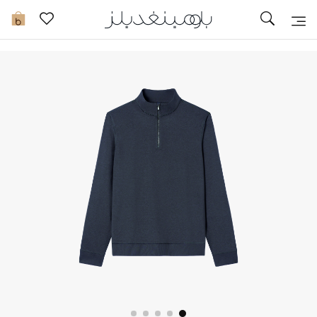
تخفيضات
0
مشاهدة الكل
جديد في الخصومات
مزيد من التخفيضات
النساء
الرجال
الجمال
الأطفال
مستلزمات المنزل