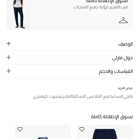
تسوق الإطلالة كاملة
الرجال
قم بالتمرير لرؤية جميع المنتجات
الجمال
الأطفال
الوصف
مستلزمات المنزل
حول فارلي
المجوهرات
القياسات والحجم
جديد لدينا
عرض المزيد
نسوقوا أحدث ما وصلنا
فارلي
النساء
جميع الملابس النسائية
البلايز
تيشيرت كوفنتري
النساء
تسوق الإطلالة كاملة
عرض جميع المنتجات