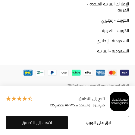
الإمارات العربية المتحدة -
المكياج
العربية
العناية بالبشرة
الكويت - إنجليزي
الكويت - العربية
مستحضرات العناية
السعودية - إنجليزي
مستحضرات الاستحمام والعناية بالجسم
السعودية - العربية
العناية بالشعر
الصحة والعافية
الطاير إنسغنيا جميع الحقوق محفوظة 2026
الجمال في بلوميز
تابع إلى التطبيق
قم بتنزيل واستخدام APP15 بخصم 15٪
هدايا
دليل مستلزمات الجمال
ابق على الويب
اذهب إلى التطبيق