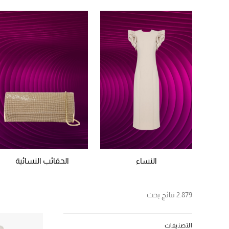
النساء
الحقائب النسائية
2.879 نتائج بحث
التصنيفات