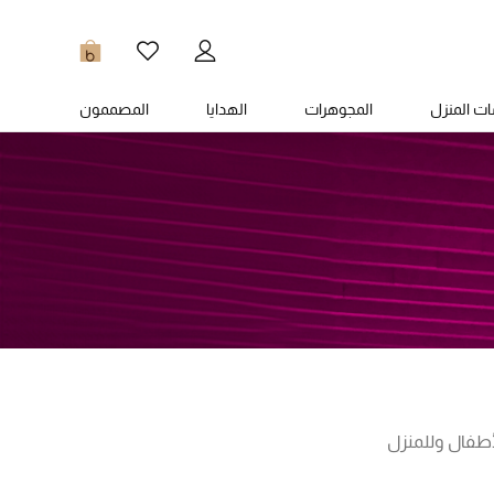
0
ت المنزل
المجوهرات
الهدايا
المصممون