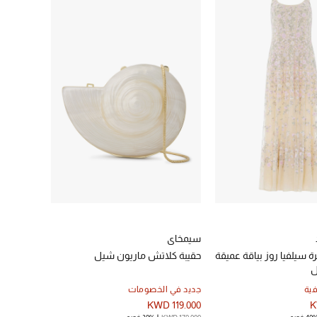
سيمخاي
سيلفيا روز بياقة عميقة
حقيبة كلاتش ماريون شيل
ل
ية
جديد في الخصومات
KWD 119.000
K