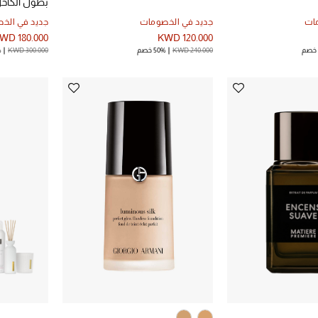
بطول الكاح
ات
جديد في الخصومات
جديد في الخ
WD 180.000
KWD 120.000
KWD 240.000
50% خصم
KWD 300.000
%