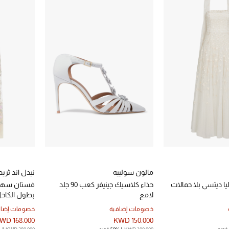
مالون سولييه
نيدل اند ثريد
 ديتسي بلا حمالات
حذاء كلاسيك جينيفر كعب 90 جلد
فستان سهرة 
لامع
بطول الكاح
خصومات إضافية
خصومات إضاف
WD 168.000
KWD 150.000