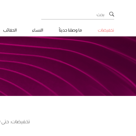
تخفيضات
ما وصلنا حديثاً
النساء
الحقائب
تخفيضات: حتى 70%! تسوقوا الخصومات الإضافية على تشكيلة مختارة للنساء، الرجال، الأطفال وللمنزل