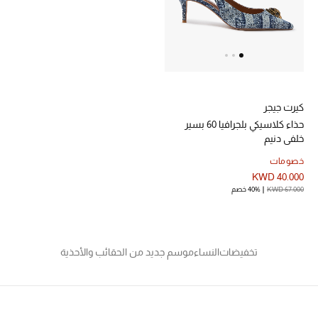
خصم حتى 70%
تسوقوا الآن
كيرت جيجر
ما وصلنا حديثاً
حذاء كلاسيكي بلجرافيا 60 بسير
خلفي دنيم
ما وصلنا حديثاً
خصومات
KWD 40.000
الموسم الجديد
KWD 67.000
40% خصم
النساء
تخفيضات
النساء
موسم جديد من الحقائب والأحذية
الحقائب النسائية
أحذية النسائية