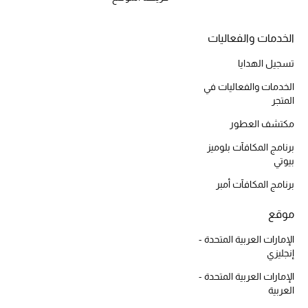
أبرز الحقائب
الخدمات والفعاليات
تسوقوا الحقائب
تسجيل الهدايا
الخدمات والفعاليات في
الأحذية
المتجر
مكتشف العطور
الموسم الجديد
برنامج المكافآت بلوميز
بيوتي
أحذية النسائية
برنامج المكافآت أمبر
تشكيلة الأحذية
موقع
الأحذية الرجالية
الإمارات العربية المتحدة -
إنجليزي
أحذية للأطفال
الإمارات العربية المتحدة -
العربية
أبرز المصممين