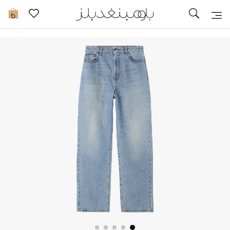
تخفيضات
0
مشاهدة الكل
جديد في الخصومات
مزيد من التخفيضات
النساء
الرجال
الجمال
الأطفال
مستلزمات المنزل