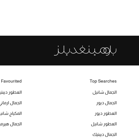
 Favourited
Top Searches
الجمال شانيل
العطور ديبت
الجمال ديور
الجمال ارماني
العطور ديور
المكياج شاني
العطور شانيل
الجمال هير
الجمال ديبتيك