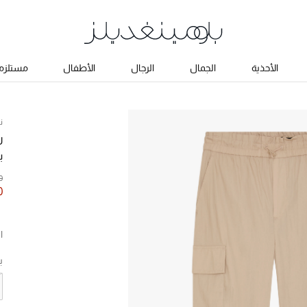
الأحذية
الجمال
الرجال
الأطفال
مستلزما
ن
ر
ب
0
0
ا
ب