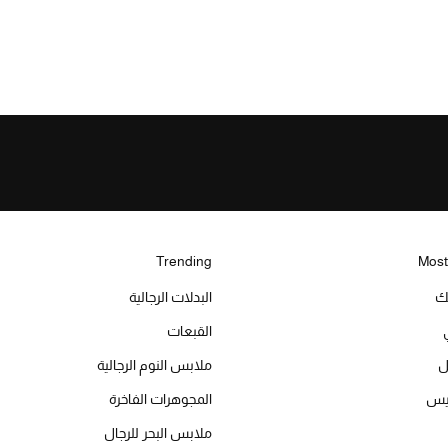
Trending
Most
يك
البدلات الرجالية
القبعات
ل
ملابس النوم الرجالية
ميس
المجوهرات الفاخرة
ملابس البحر للرجال