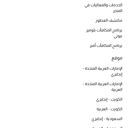
المكياج
الخدمات والفعاليات في
المتجر
العناية بالبشرة
مكتشف العطور
برنامج المكافآت بلوميز
مستحضرات العناية
بيوتي
برنامج المكافآت أمبر
مستحضرات الاستحمام والعناية بالجسم
موقع
العناية بالشعر
الإمارات العربية المتحدة -
الصحة والعافية
إنجليزي
الإمارات العربية المتحدة -
الجمال في بلوميز
العربية
الكويت - إنجليزي
هدايا
الكويت - العربية
دليل مستلزمات الجمال
السعودية - إنجليزي