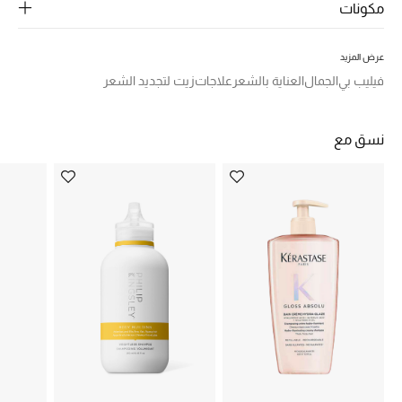
الرجال
مكونات
الجمال
عرض المزيد
فيليب بي
الجمال
العناية بالشعر
علاجات
زيت لتجديد الشعر
الأطفال
مستلزمات المنزل
نسق مع
المجوهرات
جديد لدينا
نسوقوا أحدث ما وصلنا
النساء
عرض جميع المنتجات