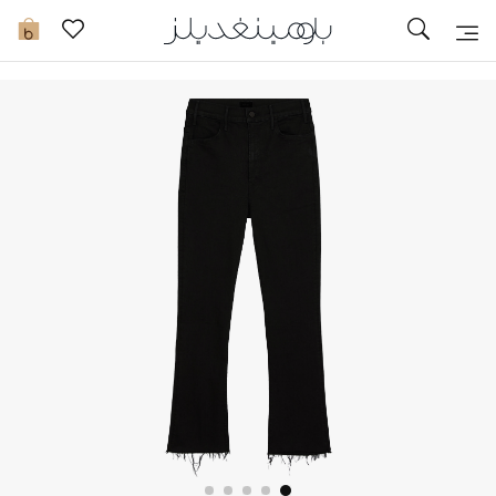
تخفيضات
0
مشاهدة الكل
جديد في الخصومات
مزيد من التخفيضات
النساء
الرجال
الجمال
الأطفال
مستلزمات المنزل