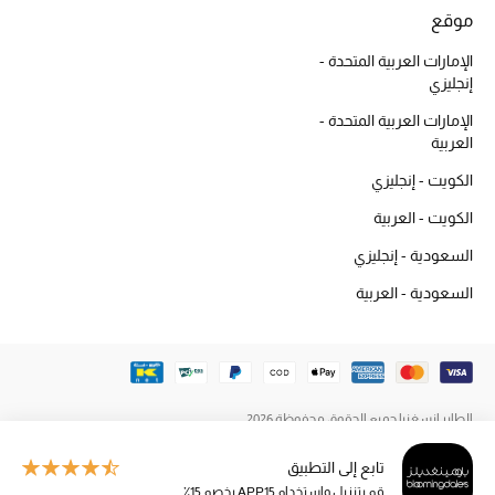
المكياج
موقع
الإمارات العربية المتحدة -
العناية بالبشرة
إنجليزي
الإمارات العربية المتحدة -
مستحضرات العناية
العربية
مستحضرات الاستحمام والعناية بالجسم
الكويت - إنجليزي
الكويت - العربية
العناية بالشعر
السعودية - إنجليزي
الصحة والعافية
السعودية - العربية
الجمال في بلوميز
هدايا
الطاير إنسغنيا جميع الحقوق محفوظة 2026
دليل مستلزمات الجمال
تابع إلى التطبيق
قم بتنزيل واستخدام APP15 بخصم 15٪