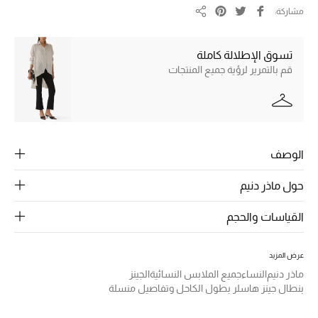
الرجال
مشاركة
مشاركة
الجمال
تسوق الإطلالة كاملة
الأطفال
قم بالتمرير لرؤية جميع المنتجات
مستلزمات المنزل
المجوهرات
الوصف
حول ماذر دنيم
جديد لدينا
نسوقوا أحدث ما وصلنا
القياسات والحجم
عرض المزيد
النساء
ماذر دنيم
النساء
جميع الملابس النسائية
الجينز
بنطال جينز هاسلر بطول الكاحل وتفاصيل منسلة
عرض جميع المنتجات