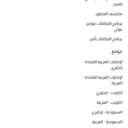
المتجر
ركن أناقة المنتجعات
مكتشف العطور
حصريًا عبر الإنترنت
برنامج المكافآت بلوميز
بيوتي
دليل مستلزمات الرجال
برنامج المكافآت أمبر
أبرز المصممين
موقع
الإمارات العربية المتحدة -
جميع الملابس الرجالية
إنجليزي
الأحذية الرجالية
الإمارات العربية المتحدة -
العربية
جميع الإكسسورات الرجالية
الكويت - إنجليزي
الكويت - العربية
حقائب رجالية
السعودية - إنجليزي
العناية الشخصية بالرجال
السعودية - العربية