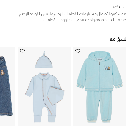
تشكيلة الأعراس
عرض المزيد
موسكينو
الأطفال
مستلزمات الأطفال الرضع
ملابس الأولاد الرضع
حقائب وأحذية متطابقة
طقم لباس قطعة واحدة تيدي إن ذا وودز للأطفال
هدايا للنساء
نسق مع
ركن الفخامة
جميع الملابس النسائية
جميع الأحذية النسائية
جميع الحقائب النسائية
جميع الإكسسورات النسائية
موضة نسائية
تسوقوا للنساء