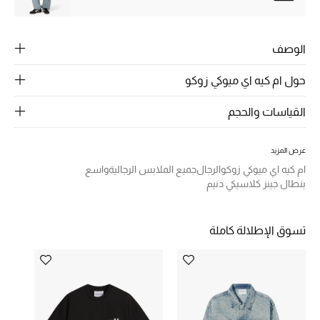
تشكيلة الأعراس
حقائب وأحذية متطابقة
الوصف
هدايا للنساء
حول ام كيه اي ميوكي زوكو
ركن الفخامة
القياسات والحجم
جميع الملابس النسائية
عرض المزيد
ام كيه اي ميوكي زوكو
الرجال
جميع الملابس الرجالية
واسع
جميع الأحذية النسائية
بنطال جينز كلاسيكي دنيم
جميع الحقائب النسائية
تسوق الإطلالة كاملة
جميع الإكسسورات النسائية
موضة نسائية
تسوقوا للنساء