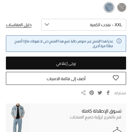
خصومات
ما وصلنا حديثاً
XXL – نفذت الكمية
دليل المقاسات
الموسم الجديد
عذرا هذا المنتج غير متوفر حاليا. تتبع هذا المنتج حتى لا تفوتك ما إذا أصبح
متاحًا مرة أخرى.
ركن أناقة المنتجعات
يرجى إعلامي
حصريًا عبر الإنترنت
جميع إصدارتنا النسائية
أضف إلى قائمة الامنيات
تشكيلة المناسبات للنساء
مشاركة
مشاركة
الحب للمحلي
تسوق الإطلالة كاملة
قم بالتمرير لرؤية جميع المنتجات
الملابس الرياضية النسائية