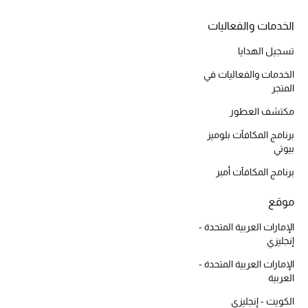
المكياج
الخدمات والفعاليات
العناية بالبشرة
تسجيل الهدايا
الخدمات والفعاليات في
مستحضرات العناية
المتجر
مستحضرات الاستحمام والعناية بالجسم
مكتشف العطور
برنامج المكافآت بلوميز
العناية بالشعر
بيوتي
برنامج المكافآت أمبر
الصحة والعافية
موقع
الجمال في بلوميز
الإمارات العربية المتحدة -
إنجليزي
هدايا
الإمارات العربية المتحدة -
دليل مستلزمات الجمال
العربية
الكويت - إنجليزي