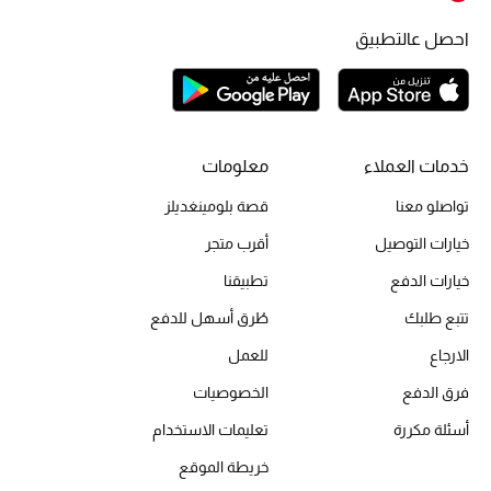
أحذية مختارة
احصل عالتطبيق
تسوقوا الأحذية
الجمال
خدمات العملاء
معلومات
خصومات
تواصلو معنا
قصة بلومينغديلز
خيارات التوصيل
أقرب متجر
جميع مستحضرات الجمال
خيارات الدفع
تطبيقنا
الجديد في عالم الجمال
تتبع طلبك
طُرق أسهل للدفع
الأكثر مبيعاً
الارجاع
للعمل
فرق الدفع
الخصوصيات
العطور
أسئلة مكررة
تعليمات الاستخدام
مكتشف العطور
خريطة الموقع