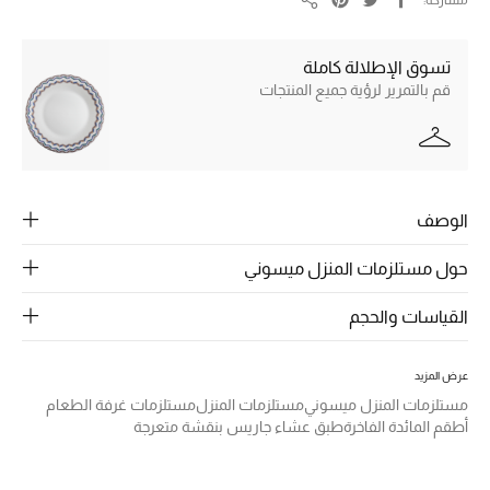
الرجال
مشاركة
مشاركة
الجمال
تسوق الإطلالة كاملة
قم بالتمرير لرؤية جميع المنتجات
الأطفال
مستلزمات المنزل
المجوهرات
الوصف
حول مستلزمات المنزل ميسوني
جديد لدينا
القياسات والحجم
نسوقوا أحدث ما وصلنا
عرض المزيد
النساء
مستلزمات المنزل ميسوني
مستلزمات المنزل
مستلزمات غرفة الطعام
أطقم المائدة الفاخرة
طبق عشاء جاريس بنقشة متعرجة
عرض جميع المنتجات