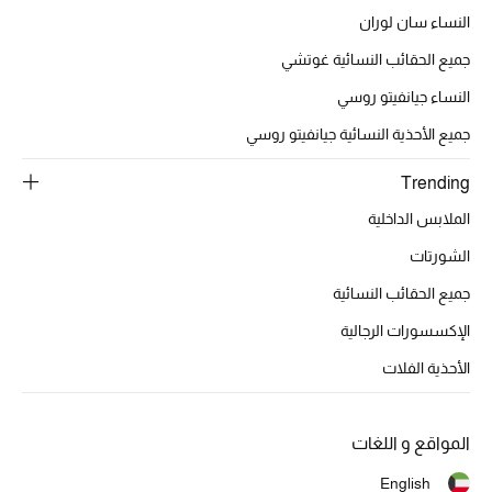
أبرز الحقائب
النساء سان لوران
تسوقوا الحقائب
جميع الحقائب النسائية غوتشي
النساء جيانفيتو روسي
الأحذية
جميع الأحذية النسائية جيانفيتو روسي
الموسم الجديد
Trending
الملابس الداخلية
أحذية النسائية
الشورتات
تشكيلة الأحذية
جميع الحقائب النسائية
الأحذية الرجالية
الإكسسورات الرجالية
الأحذية الفلات
أحذية للأطفال
أبرز المصممين
المواقع و اللغات
English