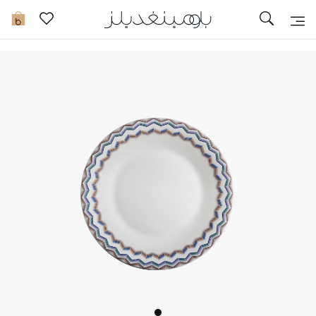
تخفيضات
0
مشاهدة الكل
جديد في الخصومات
مزيد من التخفيضات
النساء
الرجال
الجمال
الأطفال
مستلزمات المنزل