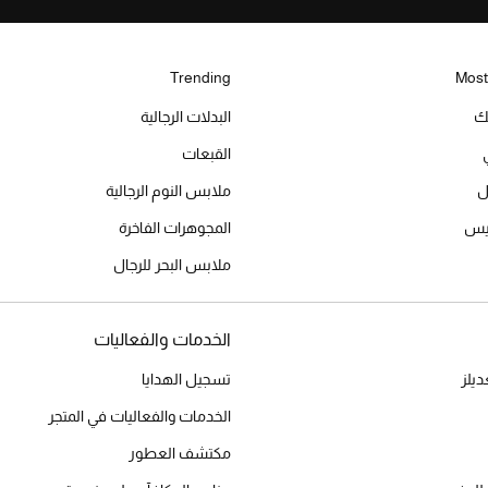
Trending
Most
يك
البدلات الرجالية
القبعات
ل
ملابس النوم الرجالية
ميس
المجوهرات الفاخرة
ملابس البحر للرجال
الخدمات والفعاليات
يلز
تسجيل الهدايا
الخدمات والفعاليات في المتجر
مكتشف العطور