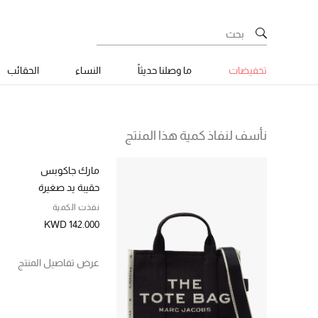
تخفيضات
ما وصلنا حديثاً
النساء
الحقائب
نأسف لنفاذ كمية هذا المنتج
مارك جاكوبس
حقيبة يد صغيرة
نفذت الكمية
KWD 142.000
عرض تفاصيل المنتج