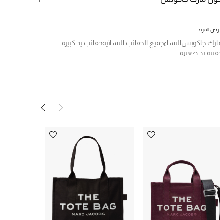
رض المزيد
ارك جاكوبس
النساء
جميع الحقائب النسائية
حقائب يد كبيرة
قيبة يد صغيرة