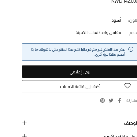
KWD 142.00
للون:
أسود
حجم:
مقاس واحد
(نفذت الكمية)
عذرا هذا المنتج غير متوفر حاليا. تتبع هذا المنتج حتى لا تفوتك ما إذا
أصبح متاحًا مرة أخرى.
يرجى إعلامي
أضف إلى قائمة الامنيات
شاركة
لوصف
ول مارك جاكوبس