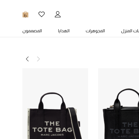
0
ت المنزل
المجوهرات
الهدايا
المصممون