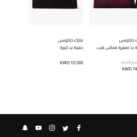
 جاكوبس
مارك جاكوبس
مارك جاكوب
ة يد صغيرة قماش قنب
حقيبة يد كبيرة
حقيبة يد
م الجديد
KWD 173.000
KWD 112.000
KWD 74