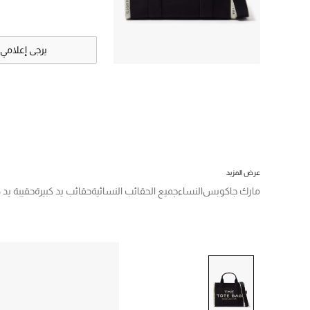
يرجى إعلامي
عرض المزيد
مارك جاكوبس
النساء
جميع الحقائب النسائية
حقائب يد كبيرة
حقيبة يد 