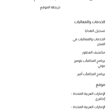
المكياج
خريطة الموقع
العناية بالبشرة
الخدمات والفعاليات
مستحضرات العناية
تسجيل الهدايا
الخدمات والفعاليات في
مستحضرات الاستحمام والعناية بالجسم
المتجر
العناية بالشعر
مكتشف العطور
برنامج المكافآت بلوميز
الصحة والعافية
بيوتي
برنامج المكافآت أمبر
الجمال في بلوميز
موقع
هدايا
الإمارات العربية المتحدة -
إنجليزي
دليل مستلزمات الجمال
الإمارات العربية المتحدة -