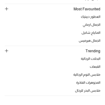
أبرز الحقائب
تسوقوا الحقائب
Most Favourited
العطور ديبتيك
الأحذية
الجمال ارماني
المكياج شانيل
الموسم الجديد
الجمال هيرميس
أحذية النسائية
Trending
تشكيلة الأحذية
البدلات الرجالية
القبعات
الأحذية الرجالية
ملابس النوم الرجالية
أحذية للأطفال
المجوهرات الفاخرة
ملابس البحر للرجال
أبرز المصممين