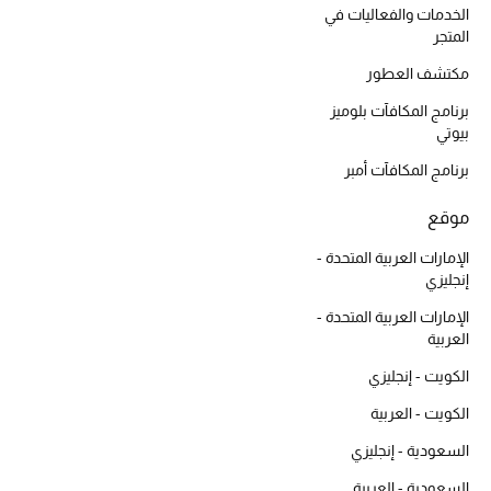
أبرز الحقائب
الخدمات والفعاليات في
تسوقوا الحقائب
المتجر
مكتشف العطور
الأحذية
برنامج المكافآت بلوميز
بيوتي
الموسم الجديد
برنامج المكافآت أمبر
موقع
أحذية النسائية
الإمارات العربية المتحدة -
تشكيلة الأحذية
إنجليزي
الإمارات العربية المتحدة -
الأحذية الرجالية
العربية
الكويت - إنجليزي
أحذية للأطفال
الكويت - العربية
أبرز المصممين
السعودية - إنجليزي
السعودية - العربية