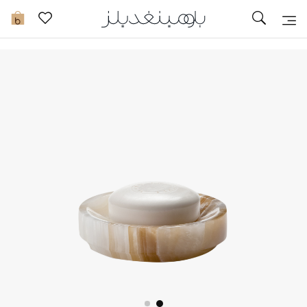
تخفيضات
0
مشاهدة الكل
جديد في الخصومات
مزيد من التخفيضات
النساء
الرجال
الجمال
الأطفال
مستلزمات المنزل