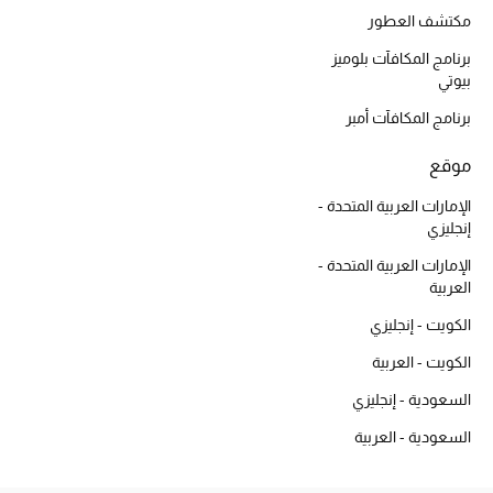
أبرز الحقائب
مكتشف العطور
تسوقوا الحقائب
برنامج المكافآت بلوميز
بيوتي
الأحذية
برنامج المكافآت أمبر
موقع
الموسم الجديد
الإمارات العربية المتحدة -
أحذية النسائية
إنجليزي
الإمارات العربية المتحدة -
تشكيلة الأحذية
العربية
الكويت - إنجليزي
الأحذية الرجالية
الكويت - العربية
أحذية للأطفال
السعودية - إنجليزي
أبرز المصممين
السعودية - العربية