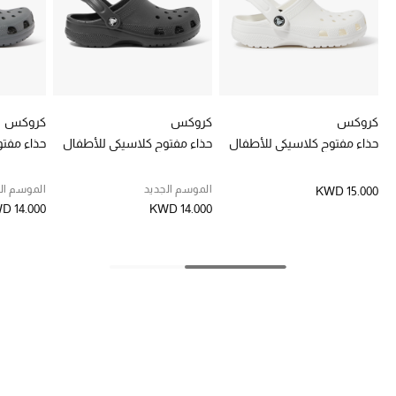
خصومات
ما وصلنا حديثاً
الموسم الجديد
كروكس
كروكس
كروكس
حذاء مفتوح كلاسيكي للأطفال
حذاء مفتوح كلاسيكي للأطفال
حذاء مفت
ركن أناقة المنتجعات
الموسم الجديد
الموسم ال
KWD 15.000
حصريًا عبر الإنترنت
D 14.000
KWD 14.000
جميع إصدارتنا النسائية
تشكيلة المناسبات للنساء
الحب للمحلي
الملابس الرياضية النسائية