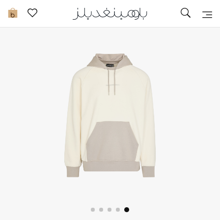
تخفيضات
0
مشاهدة الكل
جديد في الخصومات
مزيد من التخفيضات
النساء
الرجال
الجمال
الأطفال
مستلزمات المنزل