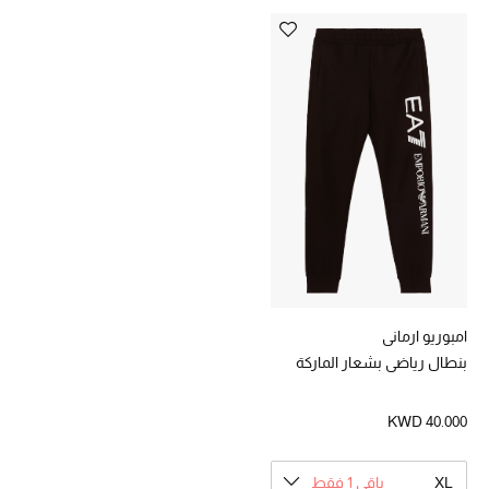
خصومات
ما وصلنا حديثاً
الموسم الجديد
ركن أناقة المنتجعات
حصريًا عبر الإنترنت
جميع إصدارتنا النسائية
امبوريو ارماني
تشكيلة المناسبات للنساء
بنطال رياضي بشعار الماركة
الحب للمحلي
KWD 40.000
الملابس الرياضية النسائية
XL
باقي 1 فقط