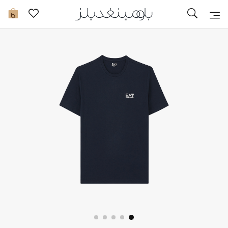
تخفيضات
0
مشاهدة الكل
جديد في الخصومات
مزيد من التخفيضات
النساء
الرجال
الجمال
الأطفال
مستلزمات المنزل