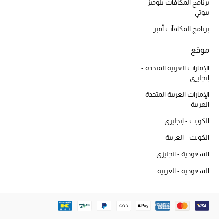
أبرز الحقائب
برنامج المكافآت بلوميز
تسوقوا الحقائب
بيوتي
برنامج المكافآت أمبر
الأحذية
موقع
الإمارات العربية المتحدة -
الموسم الجديد
إنجليزي
الإمارات العربية المتحدة -
أحذية النسائية
العربية
الكويت - إنجليزي
تشكيلة الأحذية
الكويت - العربية
الأحذية الرجالية
السعودية - إنجليزي
أحذية للأطفال
السعودية - العربية
أبرز المصممين