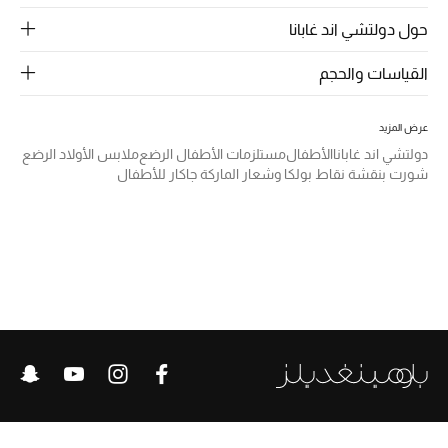
الرجال
حول دولتشي اند غابانا
الجمال
القياسات والحجم
الأطفال
عرض المزيد
مستلزمات المنزل
دولتشي اند غابانا
الأطفال
مستلزمات الأطفال الرضع
ملابس الأولاد الرضع
شورت بنقشة نقاط بولكا وشعار الماركة جاكار للأطفال
المجوهرات
جديد لدينا
نسوقوا أحدث ما وصلنا
النساء
عرض جميع المنتجات