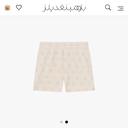
تخفيضات
0
مشاهدة الكل
جديد في الخصومات
مزيد من التخفيضات
النساء
الرجال
الجمال
الأطفال
مستلزمات المنزل