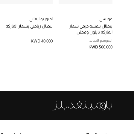
غوتشي
امبوريو ارماني
بنطال بنقشة حرفي شعار
بنطال رياضي بشعار الماركة
الماركة نايلون وقطن
الموسم الجديد
KWD 40.000
KWD 500.000