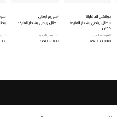
دولتشي اند غابانا
امبوريو ارماني
امبور
بنطال رياضي بشعار الماركة
بنطال رياضي بشعار الماركة
بنطا
قطن
الموسم الجديد
الموسم الجديد
الموس
.000
KWD 38.000
KWD 300.000