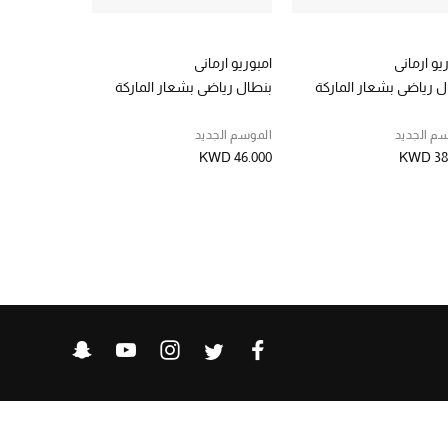
يو ارماني
امبوريو ارماني
غوتشي
ل رياضي بشعار الماركة
بنطال رياضي بشعار الماركة
بنطال رياضي 
م الجديد
الموسم الجديد
KWD 315.000
KWD 46.000
KWD 38