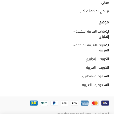
أبرز الحقائب
بيوتي
تسوقوا الحقائب
برنامج المكافآت أمبر
موقع
الأحذية
الإمارات العربية المتحدة -
إنجليزي
الموسم الجديد
الإمارات العربية المتحدة -
العربية
أحذية النسائية
الكويت - إنجليزي
تشكيلة الأحذية
الكويت - العربية
الأحذية الرجالية
السعودية - إنجليزي
السعودية - العربية
أحذية للأطفال
أبرز المصممين
الطاير إنسغنيا جميع الحقوق محفوظة 2026