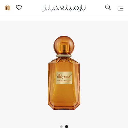
تخفيضات
0
مشاهدة الكل
جديد في الخصومات
مزيد من التخفيضات
النساء
الرجال
الجمال
الأطفال
مستلزمات المنزل