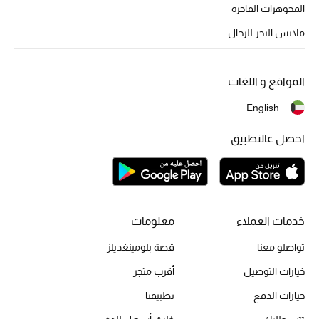
المجوهرات الفاخرة
أحذية مختارة
تسوقوا الأحذية
ملابس البحر للرجال
المواقع و اللغات
الجمال
English
خصومات
احصل عالتطبيق
جميع مستحضرات الجمال
الجديد في عالم الجمال
خدمات العملاء
معلومات
الأكثر مبيعاً
تواصلو معنا
قصة بلومينغديلز
العطور
خيارات التوصيل
أقرب متجر
خيارات الدفع
تطبيقنا
مكتشف العطور