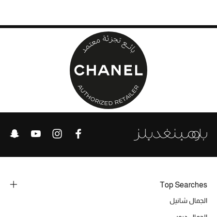
الحقائب
الموسم الجديد
الحقائب النسائية
دليل ملتزمات الحقائب
حقائب رجالية
حقائب الأطفال
أبرز المصممين
Top Searches
الجمال شانيل