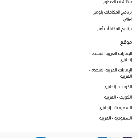
أبرز الحقائب
مكتشف العطور
تسوقوا الحقائب
برنامج المكافآت بلوميز
بيوتي
الأحذية
برنامج المكافآت أمبر
موقع
الموسم الجديد
الإمارات العربية المتحدة -
إنجليزي
أحذية النسائية
الإمارات العربية المتحدة -
العربية
تشكيلة الأحذية
الكويت - إنجليزي
الأحذية الرجالية
الكويت - العربية
أحذية للأطفال
السعودية - إنجليزي
السعودية - العربية
أبرز المصممين