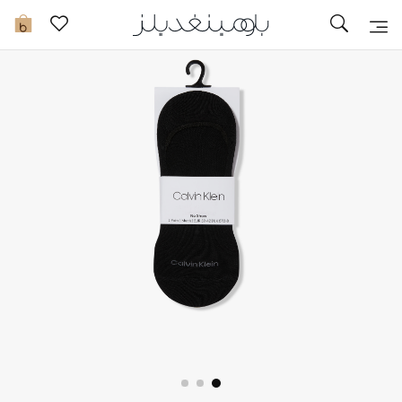
تخفيضات
0
مشاهدة الكل
جديد في الخصومات
مزيد من التخفيضات
النساء
الرجال
الجمال
الأطفال
مستلزمات المنزل